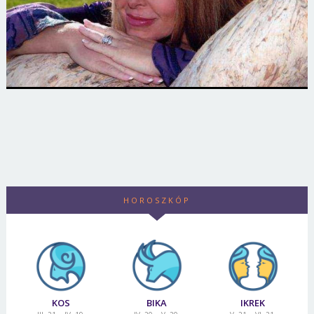
HOROSZKÓP
KOS
BIKA
IKREK