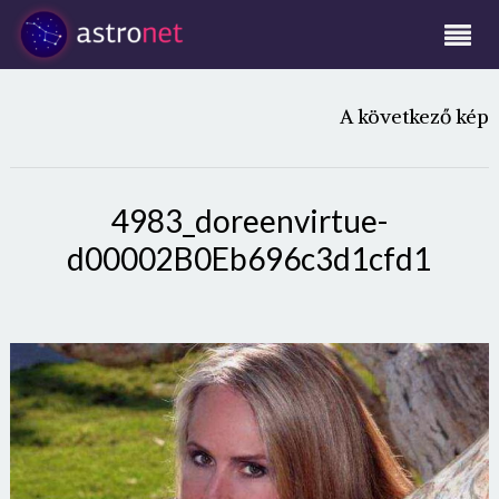
A következő kép
4983_doreenvirtue-
d00002B0Eb696c3d1cfd1