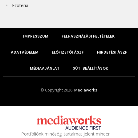
Ezotéria
IMPRESSZUM
FELHASZNÁLÁSI FELTÉTELEK
ADATVÉDELEM
ELŐFIZETŐI ÁSZF
HIRDETÉSI ÁSZF
MÉDIAAJÁNLAT
SÜTI BEÁLLÍTÁSOK
© Copyright 2026.
Mediaworks
Portfóliónk minőségi tartalmat jelent minden