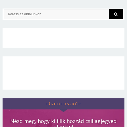
PÁRHOROSZKÓP
Nézd meg, hogy ki illik hozzád csillagjegyed
alapján!