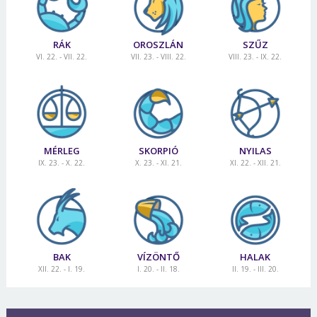
RÁK
OROSZLÁN
SZŰZ
VI. 22. - VII. 22.
VII. 23. - VIII. 22.
VIII. 23. - IX. 22.
MÉRLEG
SKORPIÓ
NYILAS
IX. 23. - X. 22.
X. 23. - XI. 21.
XI. 22. - XII. 21.
BAK
VÍZÖNTŐ
HALAK
XII. 22. - I. 19.
I. 20. - II. 18.
II. 19. - III. 20.