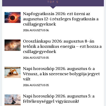
TOP 5
Napfogyatkozás 2026: ezt üzeni az
augusztus 12-i részleges fogyatkozás a
csillagjegyeknek
2026. AUGUSZTUS 06.
Oroszlánkapu 2026: augusztus 8-án
tetőzik a kozmikus energia – ezt hozza a
csillagjegyednek
2026. AUGUSZTUS 05.
Napi horoszkóp 2026. augusztus 6: a
Vénusz, a kis szerencse bolygója jegyet
vált
2026. AUGUSZTUS 05.
Napi horoszkóp 2026. augusztus 5: a
féltékenységgel vigyázzunk!