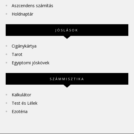
Aszcendens számítás
Holdnaptár
JÓSLÁSOK
Cigánykártya
Tarot
Egyiptomi jóskövek
SZÁMMISZTIKA
Kalkulátor
Test és Lélek
Ezotéria