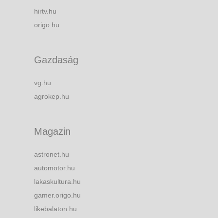
hirtv.hu
origo.hu
Gazdaság
vg.hu
agrokep.hu
Magazin
astronet.hu
automotor.hu
lakaskultura.hu
gamer.origo.hu
likebalaton.hu