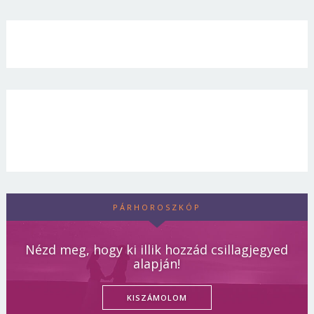
PÁRHOROSZKÓP
Nézd meg, hogy ki illik hozzád csillagjegyed
alapján!
KISZÁMOLOM