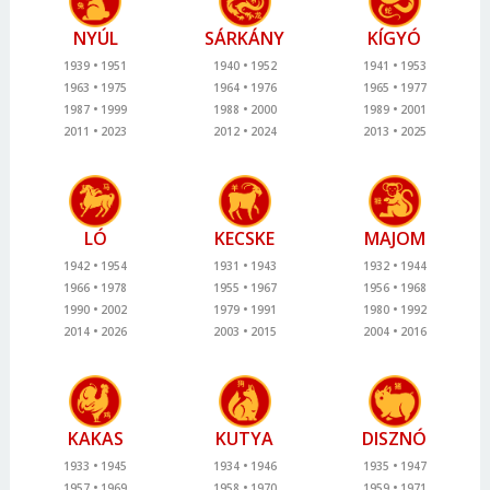
NYÚL
SÁRKÁNY
KÍGYÓ
1939
1951
1940
1952
1941
1953
1963
1975
1964
1976
1965
1977
1987
1999
1988
2000
1989
2001
2011
2023
2012
2024
2013
2025
LÓ
KECSKE
MAJOM
1942
1954
1931
1943
1932
1944
1966
1978
1955
1967
1956
1968
1990
2002
1979
1991
1980
1992
2014
2026
2003
2015
2004
2016
KAKAS
KUTYA
DISZNÓ
1933
1945
1934
1946
1935
1947
1957
1969
1958
1970
1959
1971