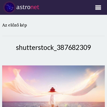
Az előző kép
shutterstock_387682309