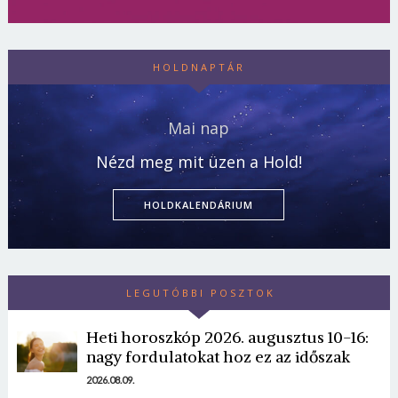
HOLDNAPTÁR
Mai nap
Nézd meg mit üzen a Hold!
HOLDKALENDÁRIUM
LEGUTÓBBI POSZTOK
Heti horoszkóp 2026. augusztus 10-16:
nagy fordulatokat hoz ez az időszak
2026.08.09.