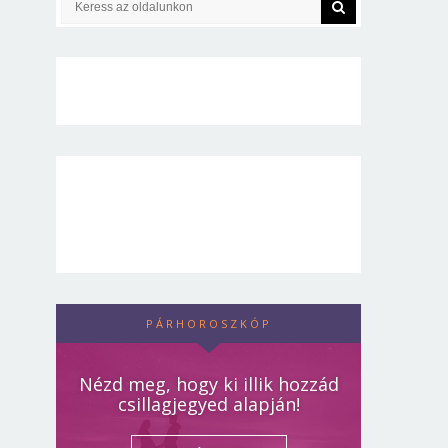
PÁRHOROSZKÓP
Nézd meg, hogy ki illik hozzád
csillagjegyed alapján!