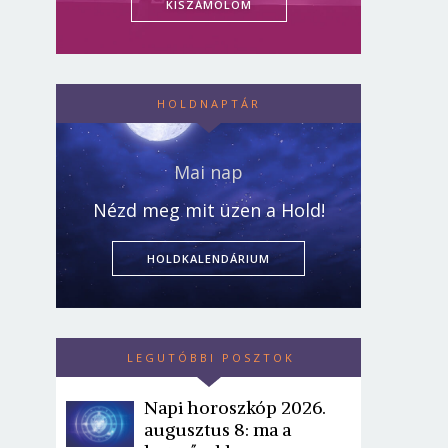
KISZÁMOLOM
HOLDNAPTÁR
Mai nap
Nézd meg mit üzen a Hold!
HOLDKALENDÁRIUM
LEGUTÓBBI POSZTOK
Napi horoszkóp 2026.
augusztus 8: ma a