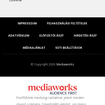
IMPRESSZUM
FELHASZNÁLÁSI FELTÉTELEK
ADATVÉDELEM
ELŐFIZETŐI ÁSZF
HIRDETÉSI ÁSZF
MÉDIAAJÁNLAT
SÜTI BEÁLLÍTÁSOK
© Copyright 2026.
Mediaworks
Portfóliónk minőségi tartalmat jelent minden
olvasó számára. Egyedülálló elérést, országos