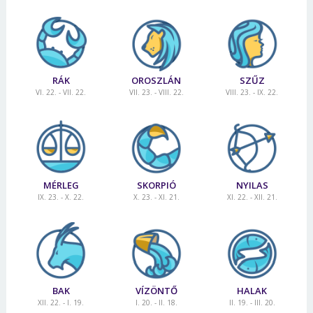
RÁK
OROSZLÁN
SZŰZ
VI. 22. - VII. 22.
VII. 23. - VIII. 22.
VIII. 23. - IX. 22.
MÉRLEG
SKORPIÓ
NYILAS
IX. 23. - X. 22.
X. 23. - XI. 21.
XI. 22. - XII. 21.
BAK
VÍZÖNTŐ
HALAK
XII. 22. - I. 19.
I. 20. - II. 18.
II. 19. - III. 20.