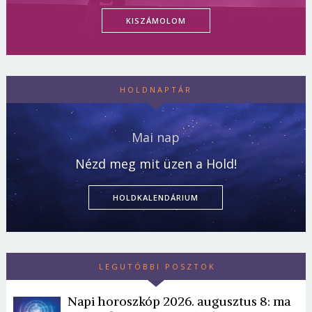
KISZÁMOLOM
HOLDNAPTÁR
Mai nap
Nézd meg mit üzen a Hold!
HOLDKALENDÁRIUM
LEGUTÓBBI POSZTOK
Napi horoszkóp 2026. augusztus 8: ma