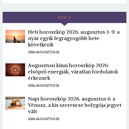
TOP 5
Heti horoszkóp 2026. augusztus 3-9: a
nyár egyik legragyogóbb hete
következik
2026. AUGUSZTUS 02.
Augusztusi kínai horoszkóp 2026:
elsöprő energiák, váratlan fordulatok
érkeznek
2026. AUGUSZTUS 01.
Napi horoszkóp 2026. augusztus 6: a
Vénusz, a kis szerencse bolygója jegyet
vált
2026. AUGUSZTUS 05.