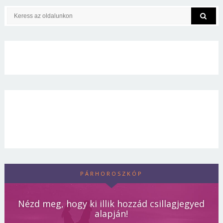
PÁRHOROSZKÓP
Nézd meg, hogy ki illik hozzád csillagjegyed
alapján!