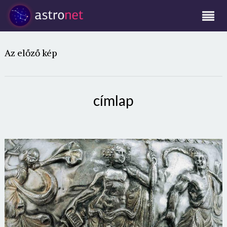
Az előző kép
címlap