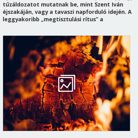
tűzáldozatot mutatnak be, mint Szent Iván
éjszakáján, vagy a tavaszi napforduló idején. A
leggyakoribb „megtisztulási rítus” a