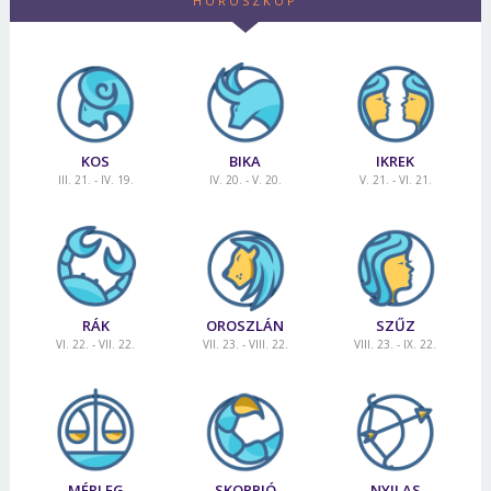
HOROSZKÓP
KOS
BIKA
IKREK
III. 21. - IV. 19.
IV. 20. - V. 20.
V. 21. - VI. 21.
RÁK
OROSZLÁN
SZŰZ
VI. 22. - VII. 22.
VII. 23. - VIII. 22.
VIII. 23. - IX. 22.
MÉRLEG
SKORPIÓ
NYILAS