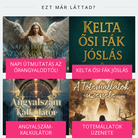
EZT MÁR LÁTTAD?
NAPI ÚTMUTATÁS AZ
ŐRANGYALODTÓL!
KELTA ŐSI FÁK JÓSLÁS
ANGYALSZÁM-
TOTEMÁLLATOK
KALKULÁTOR
ÜZENETE