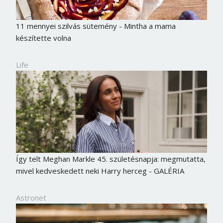
11 mennyei szilvás sütemény - Mintha a mama
készítette volna
Life
Így telt Meghan Markle 45. születésnapja: megmutatta,
mivel kedveskedett neki Harry herceg - GALÉRIA
Astronet