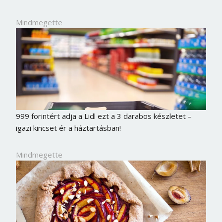
Mindmegette
999 forintért adja a Lidl ezt a 3 darabos készletet –
igazi kincset ér a háztartásban!
Mindmegette