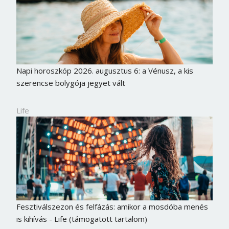
Napi horoszkóp 2026. augusztus 6: a Vénusz, a kis
szerencse bolygója jegyet vált
Life
Fesztiválszezon és felfázás: amikor a mosdóba menés
is kihívás - Life (támogatott tartalom)