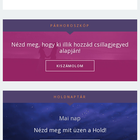
PÁRHOROSZKÓP
Nézd meg, hogy ki illik hozzád csillagjegyed
alapján!
KISZÁMOLOM
HOLDNAPTÁR
Mai nap
Nézd meg mit üzen a Hold!