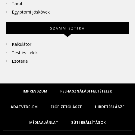
Tarot
Egyiptomi jóskövek
SZÁMMISZTIKA
Kalkulátor
Test és Lélek
Ezotéria
IMPRESSZUM
FELHASZNÁLÁSI FELTÉTELEK
ADATVÉDELEM
ELŐFIZETŐI ÁSZF
HIRDETÉSI ÁSZF
MÉDIAAJÁNLAT
SÜTI BEÁLLÍTÁSOK