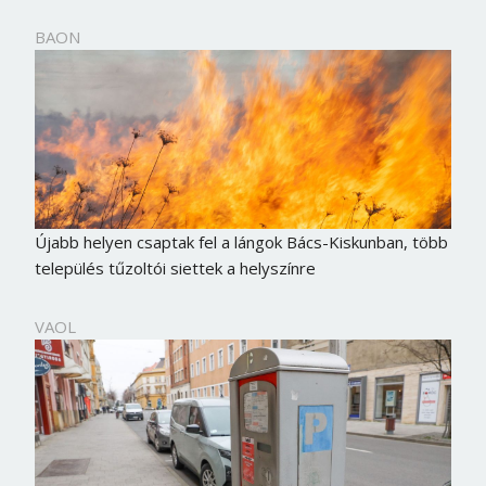
BAON
Újabb helyen csaptak fel a lángok Bács-Kiskunban, több
település tűzoltói siettek a helyszínre
VAOL