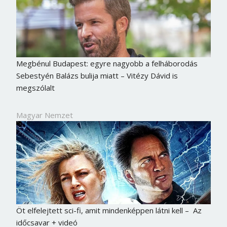
Megbénul Budapest: egyre nagyobb a felháborodás
Sebestyén Balázs bulija miatt – Vitézy Dávid is
megszólalt
Magyar Nemzet
Öt elfelejtett sci-fi, amit mindenképpen látni kell – Az
időcsavar + videó