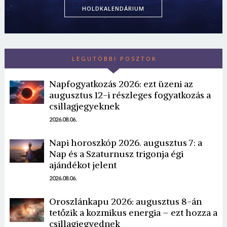
HOLDKALENDÁRIUM
LEGUTÓBBI POSZTOK
Napfogyatkozás 2026: ezt üzeni az
augusztus 12-i részleges fogyatkozás a
csillagjegyeknek
2026.08.06.
Napi horoszkóp 2026. augusztus 7: a
Nap és a Szaturnusz trigonja égi
ajándékot jelent
2026.08.06.
Oroszlánkapu 2026: augusztus 8-án
tetőzik a kozmikus energia – ezt hozza a
csillagjegyednek