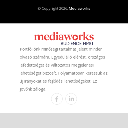
© Copyright 2026.
Mediaworks
Portfóliónk minőségi tartalmat jelent minden
olvasó számára. Egyedülálló elérést, országos
lefedettséget és változatos megjelenési
lehetőséget biztosít. Folyamatosan keressük az
új irányokat és fejlődési lehetőségeket. Ez
jövőnk záloga.