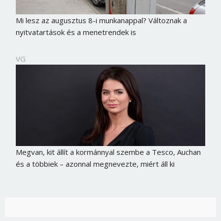
Mi lesz az augusztus 8-i munkanappal? Változnak a
nyitvatartások és a menetrendek is
VG
Megvan, kit állít a kormánnyal szembe a Tesco, Auchan
és a többiek – azonnal megnevezte, miért áll ki