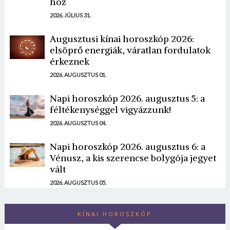
hoz
2026. JÚLIUS 31.
Augusztusi kínai horoszkóp 2026:
elsöprő energiák, váratlan fordulatok
érkeznek
2026. AUGUSZTUS 01.
Napi horoszkóp 2026. augusztus 5: a
féltékenységgel vigyázzunk!
2026. AUGUSZTUS 04.
Napi horoszkóp 2026. augusztus 6: a
Vénusz, a kis szerencse bolygója jegyet
vált
2026. AUGUSZTUS 05.
KÍNAI HOROSZKÓP