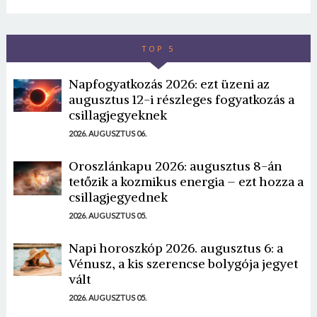
TOP 5
Napfogyatkozás 2026: ezt üzeni az
augusztus 12-i részleges fogyatkozás a
csillagjegyeknek
2026. AUGUSZTUS 06.
Oroszlánkapu 2026: augusztus 8-án
tetőzik a kozmikus energia – ezt hozza a
csillagjegyednek
2026. AUGUSZTUS 05.
Napi horoszkóp 2026. augusztus 6: a
Vénusz, a kis szerencse bolygója jegyet
vált
2026. AUGUSZTUS 05.