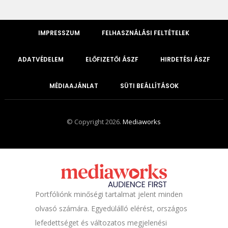
IMPRESSZUM
FELHASZNÁLÁSI FELTÉTELEK
ADATVÉDELEM
ELŐFIZETŐI ÁSZF
HIRDETÉSI ÁSZF
MÉDIAAJÁNLAT
SÜTI BEÁLLÍTÁSOK
© Copyright 2026.
Mediaworks
Portfóliónk minőségi tartalmat jelent minden
olvasó számára. Egyedülálló elérést, országos
lefedettséget és változatos megjelenési