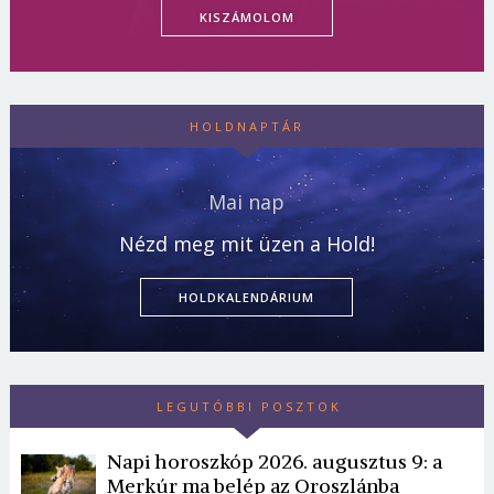
KISZÁMOLOM
HOLDNAPTÁR
Mai nap
Nézd meg mit üzen a Hold!
HOLDKALENDÁRIUM
LEGUTÓBBI POSZTOK
Napi horoszkóp 2026. augusztus 9: a
Merkúr ma belép az Oroszlánba