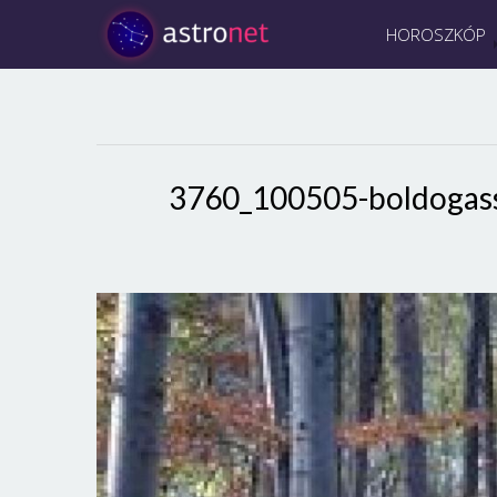
HOROSZKÓP
3760_100505-boldoga