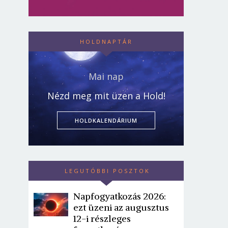
HOLDNAPTÁR
Mai nap
Nézd meg mit üzen a Hold!
HOLDKALENDÁRIUM
LEGUTÓBBI POSZTOK
Napfogyatkozás 2026:
ezt üzeni az augusztus
12-i részleges