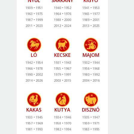
NYÚL
SÁRKÁNY
KÍGYÓ
1939
1951
1940
1952
1941
1953
1963
1975
1964
1976
1965
1977
1987
1999
1988
2000
1989
2001
2011
2023
2012
2024
2013
2025
LÓ
KECSKE
MAJOM
1942
1954
1931
1943
1932
1944
1966
1978
1955
1967
1956
1968
1990
2002
1979
1991
1980
1992
2014
2026
2003
2015
2004
2016
KAKAS
KUTYA
DISZNÓ
1933
1945
1934
1946
1935
1947
1957
1969
1958
1970
1959
1971
1981
1993
1982
1994
1983
1995