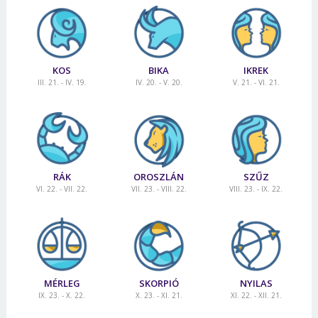
KOS
BIKA
IKREK
III. 21. - IV. 19.
IV. 20. - V. 20.
V. 21. - VI. 21.
RÁK
OROSZLÁN
SZŰZ
VI. 22. - VII. 22.
VII. 23. - VIII. 22.
VIII. 23. - IX. 22.
MÉRLEG
SKORPIÓ
NYILAS
IX. 23. - X. 22.
X. 23. - XI. 21.
XI. 22. - XII. 21.