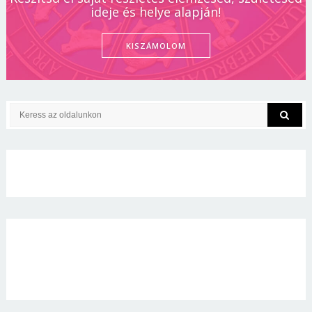
ideje és helye alapján!
KISZÁMOLOM