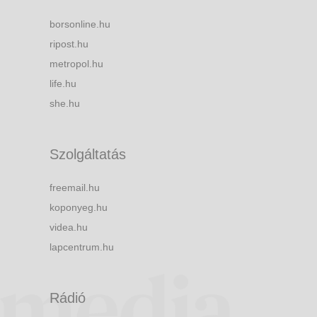
borsonline.hu
ripost.hu
metropol.hu
life.hu
she.hu
Szolgáltatás
freemail.hu
koponyeg.hu
videa.hu
lapcentrum.hu
Rádió