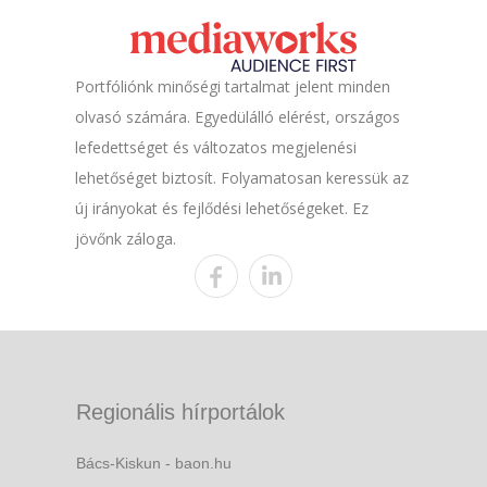
Portfóliónk minőségi tartalmat jelent minden
olvasó számára. Egyedülálló elérést, országos
lefedettséget és változatos megjelenési
lehetőséget biztosít. Folyamatosan keressük az
új irányokat és fejlődési lehetőségeket. Ez
jövőnk záloga.
Regionális hírportálok
Bács-Kiskun - baon.hu