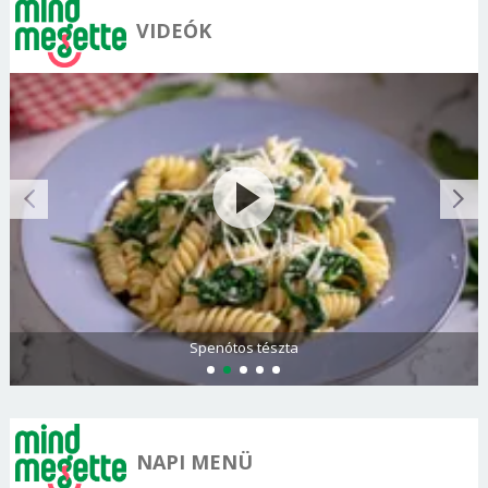
VIDEÓK
Spenótos tészta
NAPI MENÜ