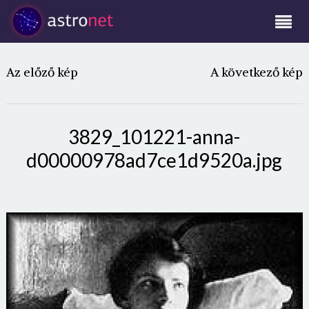
Az előző kép
A következő kép
3829_101221-anna-
d00000978ad7ce1d9520a.jpg