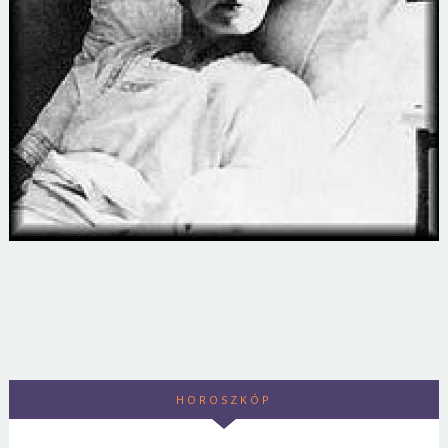
HOROSZKÓP