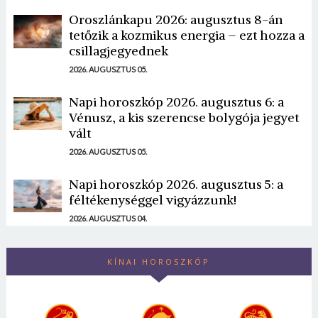
Oroszlánkapu 2026: augusztus 8-án
tetőzik a kozmikus energia – ezt hozza a
csillagjegyednek
2026. AUGUSZTUS 05.
Napi horoszkóp 2026. augusztus 6: a
Vénusz, a kis szerencse bolygója jegyet
vált
2026. AUGUSZTUS 05.
Napi horoszkóp 2026. augusztus 5: a
féltékenységgel vigyázzunk!
2026. AUGUSZTUS 04.
KÍNAI HOROSZKÓP