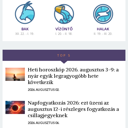
BAK
VÍZÖNTŐ
HALAK
XII. 22. - I. 19.
I. 20. - II. 18.
II. 19. - III. 20.
TOP 5
Heti horoszkóp 2026. augusztus 3-9: a
nyár egyik legragyogóbb hete
következik
2026. AUGUSZTUS 02.
Napfogyatkozás 2026: ezt üzeni az
augusztus 12-i részleges fogyatkozás a
csillagjegyeknek
2026. AUGUSZTUS 06.