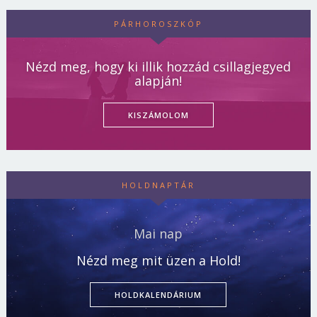
PÁRHOROSZKÓP
Nézd meg, hogy ki illik hozzád csillagjegyed
alapján!
KISZÁMOLOM
HOLDNAPTÁR
Mai nap
Nézd meg mit üzen a Hold!
HOLDKALENDÁRIUM