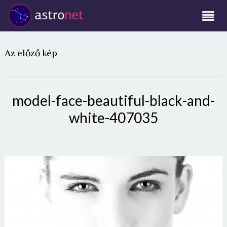
Az előző kép
model-face-beautiful-black-and-
white-407035