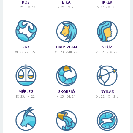
KOS
BIKA
IKREK
III. 21. - IV. 19.
IV. 20. - V. 20.
V. 21. - VI. 21.
RÁK
OROSZLÁN
SZŰZ
VI. 22. - VII. 22.
VII. 23. - VIII. 22.
VIII. 23. - IX. 22.
MÉRLEG
SKORPIÓ
NYILAS
IX. 23. - X. 22.
X. 23. - XI. 21.
XI. 22. - XII. 21.