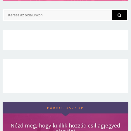
PÁRHOROSZKÓP
Nézd meg, hogy ki illik hozzád csillagjegyed