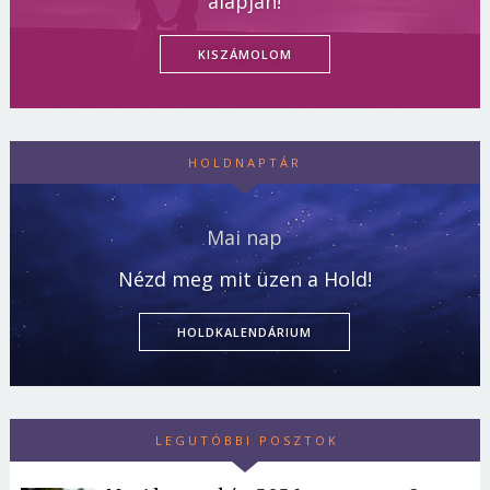
alapján!
KISZÁMOLOM
HOLDNAPTÁR
Mai nap
Nézd meg mit üzen a Hold!
HOLDKALENDÁRIUM
LEGUTÓBBI POSZTOK