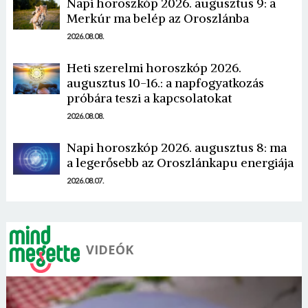
Napi horoszkóp 2026. augusztus 9: a
Merkúr ma belép az Oroszlánba
2026.08.08.
Heti szerelmi horoszkóp 2026.
augusztus 10-16.: a napfogyatkozás
Borsonline bejelentkezés
próbára teszi a kapcsolatokat
2026.08.08.
E-mail cím vagy felhasználónév
Napi horoszkóp 2026. augusztus 8: ma
a legerősebb az Oroszlánkapu energiája
Jelszó
2026.08.07.
Mégse
Bejelentkezés
VIDEÓK