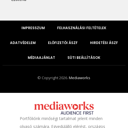
IMPRESSZUM
FELHASZNÁLÁSI FELTÉTELEK
ADATVÉDELEM
ELŐFIZETŐI ÁSZF
HIRDETÉSI ÁSZF
MÉDIAAJÁNLAT
SÜTI BEÁLLÍTÁSOK
© Copyright 2026.
Mediaworks
Portfóliónk minőségi tartalmat jelent minden
olvasó számára. Egyedülálló elérést, országos