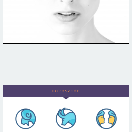
HOROSZKÓP