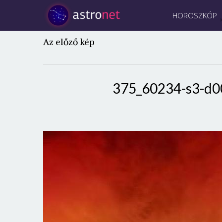
HOROSZKÓP
Az előző kép
375_60234-s3-d0