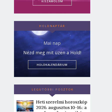
KISZÁMOLOM
HOLDNAPTÁR
Mai nap
Nézd meg mit üzen a Hold!
HOLDKALENDÁRIUM
LEGUTÓBBI POSZTOK
Heti szerelmi horoszkóp
2026. augusztus 10-16.: a