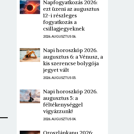
Napfogyatkozás 2026:
ezt üzeni az augusztus
12-i részleges
fogyatkozás a
csillagjegyeknek
2026. AUGUSZTUS 06.
Napi horoszkóp 2026.
augusztus 6: a Vénusz, a
kis szerencse bolygója
jegyet vált
2026. AUGUSZTUS 05.
Napi horoszkóp 2026.
augusztus 5: a
féltékenységgel
vigyázzunk!
2026. AUGUSZTUS 04.
Oroszlánkapu 2026: