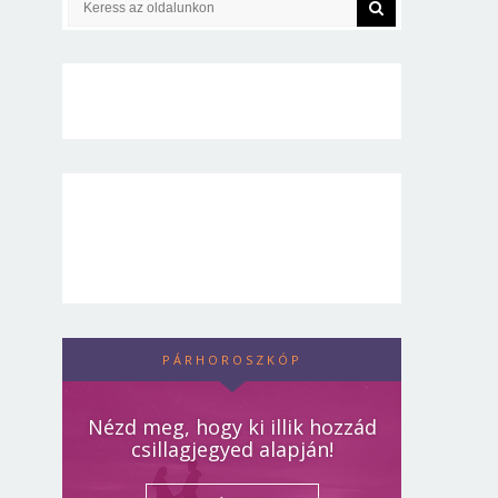
PÁRHOROSZKÓP
Nézd meg, hogy ki illik hozzád
csillagjegyed alapján!