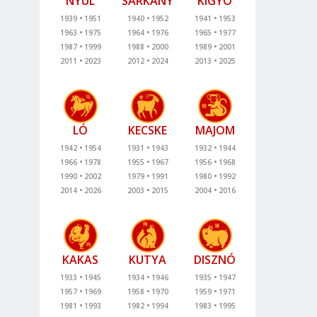
NYÚL
SÁRKÁNY
KÍGYÓ
1939
1951
1940
1952
1941
1953
1963
1975
1964
1976
1965
1977
1987
1999
1988
2000
1989
2001
2011
2023
2012
2024
2013
2025
LÓ
KECSKE
MAJOM
1942
1954
1931
1943
1932
1944
1966
1978
1955
1967
1956
1968
1990
2002
1979
1991
1980
1992
2014
2026
2003
2015
2004
2016
KAKAS
KUTYA
DISZNÓ
1933
1945
1934
1946
1935
1947
1957
1969
1958
1970
1959
1971
1981
1993
1982
1994
1983
1995