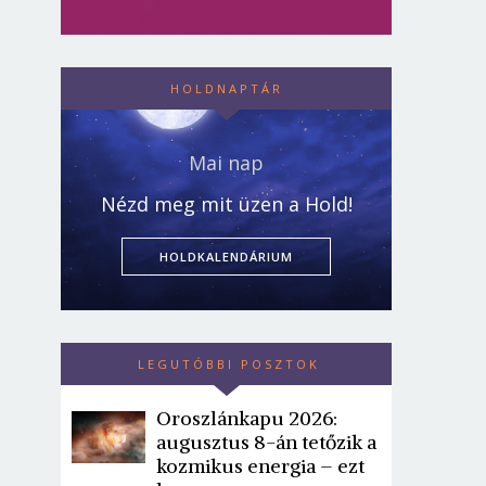
HOLDNAPTÁR
Mai nap
Nézd meg mit üzen a Hold!
HOLDKALENDÁRIUM
LEGUTÓBBI POSZTOK
Oroszlánkapu 2026:
augusztus 8-án tetőzik a
kozmikus energia – ezt