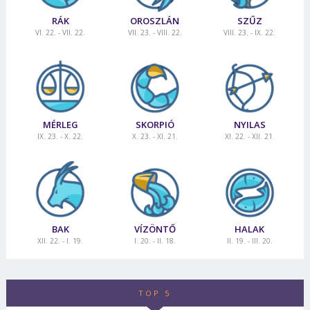
RÁK
OROSZLÁN
SZŰZ
VI. 22. - VII. 22.
VII. 23. - VIII. 22.
VIII. 23. - IX. 22.
MÉRLEG
SKORPIÓ
NYILAS
IX. 23. - X. 22.
X. 23. - XI. 21.
XI. 22. - XII. 21.
BAK
VÍZÖNTŐ
HALAK
XII. 22. - I. 19.
I. 20. - II. 18.
II. 19. - III. 20.
TOP 5