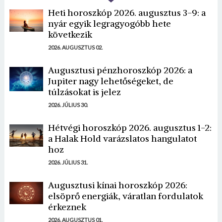
Heti horoszkóp 2026. augusztus 3-9: a
nyár egyik legragyogóbb hete
következik
2026. AUGUSZTUS 02.
Augusztusi pénzhoroszkóp 2026: a
Jupiter nagy lehetőségeket, de
túlzásokat is jelez
2026. JÚLIUS 30.
Hétvégi horoszkóp 2026. augusztus 1-2:
a Halak Hold varázslatos hangulatot
hoz
2026. JÚLIUS 31.
Augusztusi kínai horoszkóp 2026:
elsöprő energiák, váratlan fordulatok
érkeznek
2026. AUGUSZTUS 01.