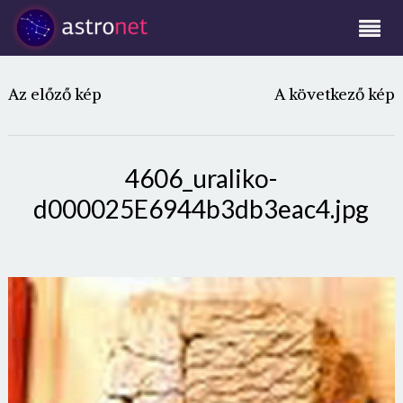
Az előző kép
A következő kép
4606_uraliko-
d000025E6944b3db3eac4.jpg