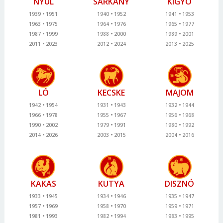
NYÚL
SÁRKÁNY
KÍGYÓ
1939
1951
1940
1952
1941
1953
1963
1975
1964
1976
1965
1977
1987
1999
1988
2000
1989
2001
2011
2023
2012
2024
2013
2025
LÓ
KECSKE
MAJOM
1942
1954
1931
1943
1932
1944
1966
1978
1955
1967
1956
1968
1990
2002
1979
1991
1980
1992
2014
2026
2003
2015
2004
2016
KAKAS
KUTYA
DISZNÓ
1933
1945
1934
1946
1935
1947
1957
1969
1958
1970
1959
1971
1981
1993
1982
1994
1983
1995