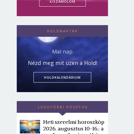
KISZÁMOLOM
HOLDNAPTÁR
Mai nap
Nézd meg mit üzen a Hold!
HOLDKALENDÁRIUM
LEGUTÓBBI POSZTOK
Heti szerelmi horoszkóp
2026. augusztus 10-16.: a