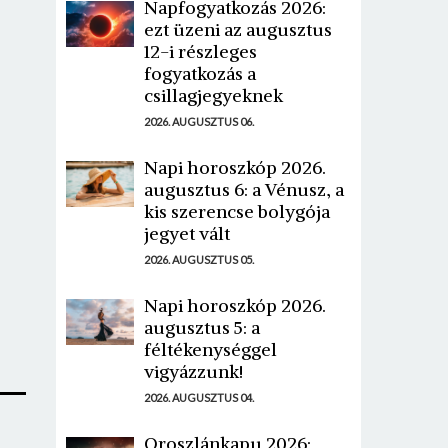
Napfogyatkozás 2026:
ezt üzeni az augusztus
12-i részleges
fogyatkozás a
csillagjegyeknek
2026. AUGUSZTUS 06.
Napi horoszkóp 2026.
augusztus 6: a Vénusz, a
kis szerencse bolygója
jegyet vált
2026. AUGUSZTUS 05.
Napi horoszkóp 2026.
augusztus 5: a
féltékenységgel
vigyázzunk!
2026. AUGUSZTUS 04.
Oroszlánkapu 2026: