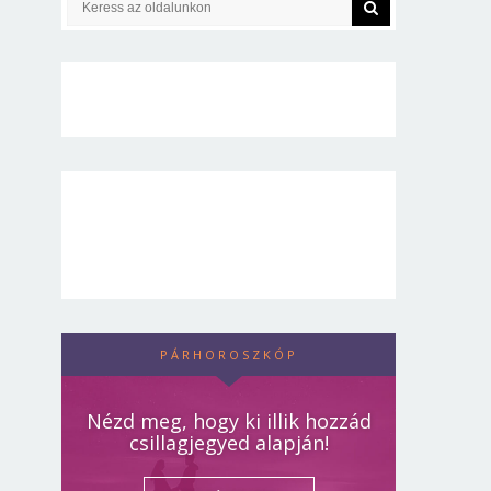
PÁRHOROSZKÓP
Nézd meg, hogy ki illik hozzád
csillagjegyed alapján!