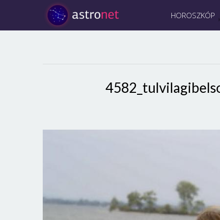
HOROSZKÓP
4582_tulvilagibe