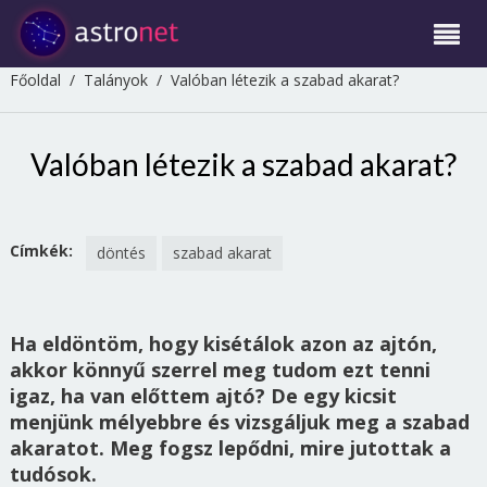
Főoldal
/
Talányok
/
Valóban létezik a szabad akarat?
Valóban létezik a szabad akarat?
Címkék:
döntés
szabad akarat
Ha eldöntöm, hogy kisétálok azon az ajtón,
akkor könnyű szerrel meg tudom ezt tenni
igaz, ha van előttem ajtó? De egy kicsit
menjünk mélyebbre és vizsgáljuk meg a szabad
akaratot. Meg fogsz lepődni, mire jutottak a
tudósok.