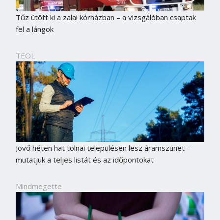
Tűz ütött ki a zalai kórházban – a vizsgálóban csaptak
fel a lángok
TEOL
Jövő héten hat tolnai településen lesz áramszünet –
mutatjuk a teljes listát és az időpontokat
Mindmegette