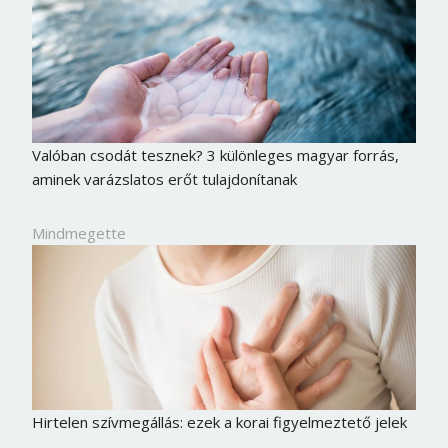
Valóban csodát tesznek? 3 különleges magyar forrás,
aminek varázslatos erőt tulajdonítanak
Mindmegette
Hirtelen szívmegállás: ezek a korai figyelmeztető jelek