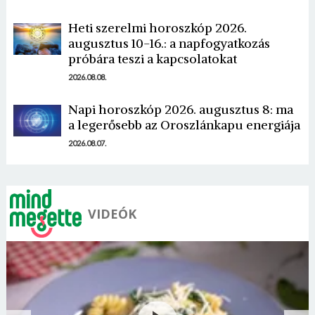
Heti szerelmi horoszkóp 2026.
augusztus 10-16.: a napfogyatkozás
próbára teszi a kapcsolatokat
2026.08.08.
Napi horoszkóp 2026. augusztus 8: ma
a legerősebb az Oroszlánkapu energiája
2026.08.07.
VIDEÓK