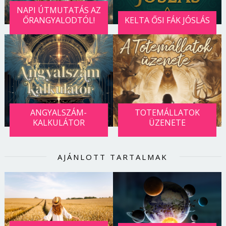
NAPI ÚTMUTATÁS AZ
ŐRANGYALODTÓL!
KELTA ŐSI FÁK JÓSLÁS
ANGYALSZÁM-
TOTEMÁLLATOK
KALKULÁTOR
ÜZENETE
AJÁNLOTT TARTALMAK