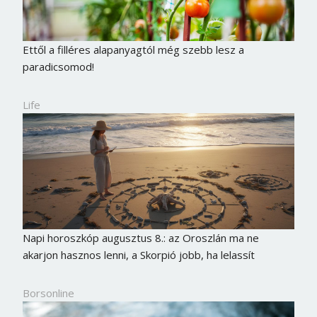
Ettől a filléres alapanyagtól még szebb lesz a
paradicsomod!
Life
Napi horoszkóp augusztus 8.: az Oroszlán ma ne
akarjon hasznos lenni, a Skorpió jobb, ha lelassít
Borsonline