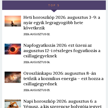
TOP 5
Heti horoszkóp 2026. augusztus 3-9: a
nyár egyik legragyogóbb hete
következik
2026. AUGUSZTUS 02.
Napfogyatkozás 2026: ezt üzeni az
augusztus 12-i részleges fogyatkozás a
csillagjegyeknek
2026. AUGUSZTUS 06.
Oroszlánkapu 2026: augusztus 8-án
tetőzik a kozmikus energia – ezt hozza a
csillagjegyednek
2026. AUGUSZTUS 05.
Napi horoszkóp 2026. augusztus 6: a
Vénusz, a kis szerencse bolygója jegyet