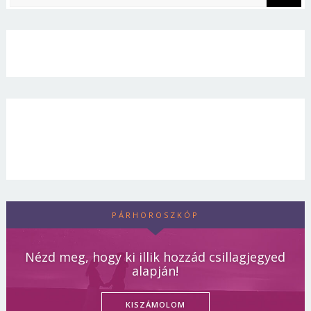
PÁRHOROSZKÓP
Nézd meg, hogy ki illik hozzád csillagjegyed
alapján!
KISZÁMOLOM