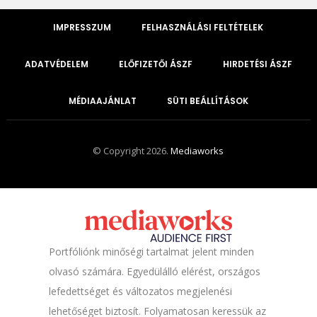
IMPRESSZUM
FELHASZNÁLÁSI FELTÉTELEK
ADATVÉDELEM
ELŐFIZETŐI ÁSZF
HIRDETÉSI ÁSZF
MÉDIAAJÁNLAT
SÜTI BEÁLLÍTÁSOK
© Copyright 2026.
Mediaworks
Portfóliónk minőségi tartalmat jelent minden
olvasó számára. Egyedülálló elérést, országos
lefedettséget és változatos megjelenési
lehetőséget biztosít. Folyamatosan keressük az