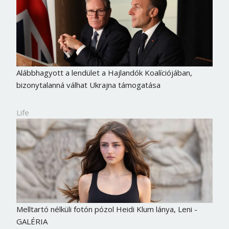
Alábbhagyott a lendület a Hajlandók Koalíciójában,
bizonytalanná válhat Ukrajna támogatása
Life
Melltartó nélküli fotón pózol Heidi Klum lánya, Leni -
GALÉRIA