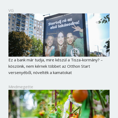
VG
Ez a bank már tudja, mire készül a Tisza-kormány? –
köszönik, nem kérnek többet az Otthon Start
versenyéből, növelték a kamatokat
Mindmegette