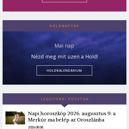
HOLDNAPTÁR
Mai nap
Nézd meg mit üzen a Hold!
HOLDKALENDÁRIUM
LEGUTÓBBI POSZTOK
Napi horoszkóp 2026. augusztus 9: a
Merkúr ma belép az Oroszlánba
2026.08.08.