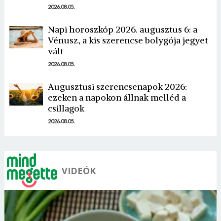
2026.08.05.
Napi horoszkóp 2026. augusztus 6: a
Vénusz, a kis szerencse bolygója jegyet
vált
2026.08.05.
Augusztusi szerencsenapok 2026:
ezeken a napokon állnak melléd a
csillagok
2026.08.05.
VIDEÓK