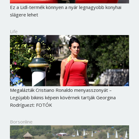
Ez a Lidl-termék könnyen a nyár legnagyobb konyhai
slágere lehet
Life
Megalázták Cristiano Ronaldo menyasszonyát –
Legújabb bikinis képein kövérnek tartják Georgina
Rodríguezt: FOTÓK
Borsonline