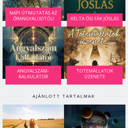
NAPI ÚTMUTATÁS AZ
ŐRANGYALODTÓL!
KELTA ŐSI FÁK JÓSLÁS
ANGYALSZÁM-
TOTEMÁLLATOK
KALKULÁTOR
ÜZENETE
AJÁNLOTT TARTALMAK