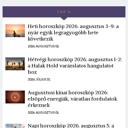
TOP 5
Heti horoszkóp 2026. augusztus 3-9: a
nyár egyik legragyogóbb hete
következik
2026. AUGUSZTUS 02.
Hétvégi horoszkóp 2026. augusztus 1-2:
a Halak Hold varázslatos hangulatot
hoz
2026. JÚLIUS 31.
Augusztusi kínai horoszkóp 2026:
elsöprő energiák, váratlan fordulatok
érkeznek
2026. AUGUSZTUS 01.
Napi horoszkóp 2026. augusztus 5: a