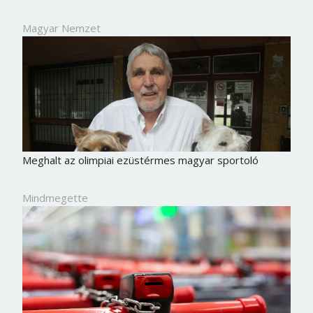
Magyar Nemzet
Meghalt az olimpiai ezüstérmes magyar sportoló
Mindmegette