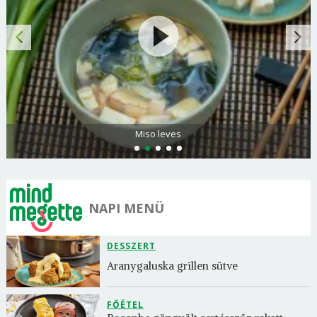
Citromos palacsinta
NAPI MENÜ
DESSZERT
Aranygaluska grillen sütve
FŐÉTEL