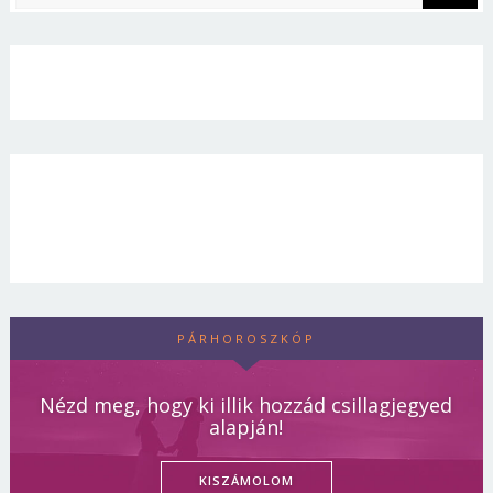
PÁRHOROSZKÓP
Nézd meg, hogy ki illik hozzád csillagjegyed
alapján!
KISZÁMOLOM