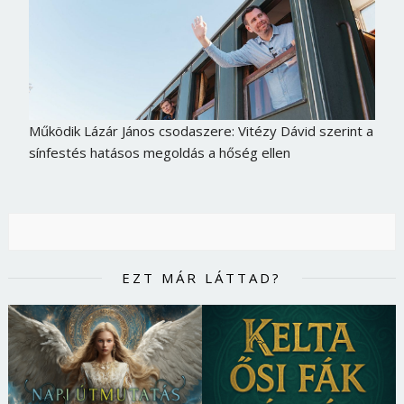
Működik Lázár János csodaszere: Vitézy Dávid szerint a
sínfestés hatásos megoldás a hőség ellen
EZT MÁR LÁTTAD?