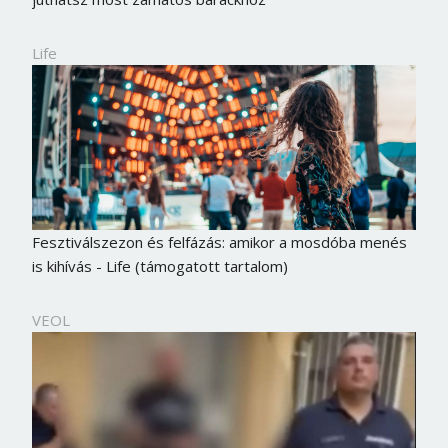
Life
Fesztiválszezon és felfázás: amikor a mosdóba menés
is kihívás - Life (támogatott tartalom)
VEOL