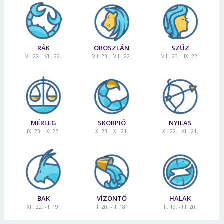
RÁK
OROSZLÁN
SZŰZ
VI. 22. - VII. 22.
VII. 23. - VIII. 22.
VIII. 23. - IX. 22.
MÉRLEG
SKORPIÓ
NYILAS
IX. 23. - X. 22.
X. 23. - XI. 21.
XI. 22. - XII. 21.
BAK
VÍZÖNTŐ
HALAK
XII. 22. - I. 19.
I. 20. - II. 18.
II. 19. - III. 20.