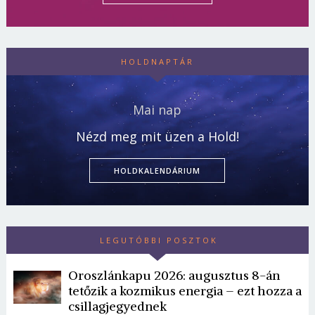
HOLDNAPTÁR
Mai nap
Nézd meg mit üzen a Hold!
HOLDKALENDÁRIUM
LEGUTÓBBI POSZTOK
Oroszlánkapu 2026: augusztus 8-án
tetőzik a kozmikus energia – ezt hozza a
csillagjegyednek