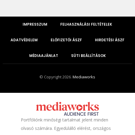
IMPRESSZUM
FELHASZNÁLÁSI FELTÉTELEK
ADATVÉDELEM
ELŐFIZETŐI ÁSZF
HIRDETÉSI ÁSZF
MÉDIAAJÁNLAT
SÜTI BEÁLLÍTÁSOK
© Copyright 2026.
Mediaworks
Portfóliónk minőségi tartalmat jelent minden
olvasó számára. Egyedülálló elérést, országos