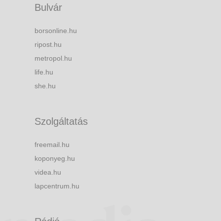
Bulvár
borsonline.hu
ripost.hu
metropol.hu
life.hu
she.hu
Szolgáltatás
freemail.hu
koponyeg.hu
videa.hu
lapcentrum.hu