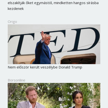
elszakítják őket egymástól, mindketten hangos sírásba
kezdenek
Origo
Nem először került veszélybe Donald Trump
Borsonline