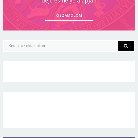
ideje és helye alapján!
KISZÁMOLOM