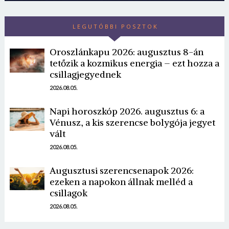
LEGUTÓBBI POSZTOK
Oroszlánkapu 2026: augusztus 8-án
tetőzik a kozmikus energia – ezt hozza a
csillagjegyednek
2026.08.05.
Napi horoszkóp 2026. augusztus 6: a
Vénusz, a kis szerencse bolygója jegyet
vált
2026.08.05.
Augusztusi szerencsenapok 2026:
ezeken a napokon állnak melléd a
csillagok
2026.08.05.