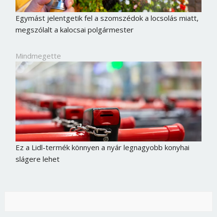
Egymást jelentgetik fel a szomszédok a locsolás miatt,
megszólalt a kalocsai polgármester
Mindmegette
Ez a Lidl-termék könnyen a nyár legnagyobb konyhai
slágere lehet