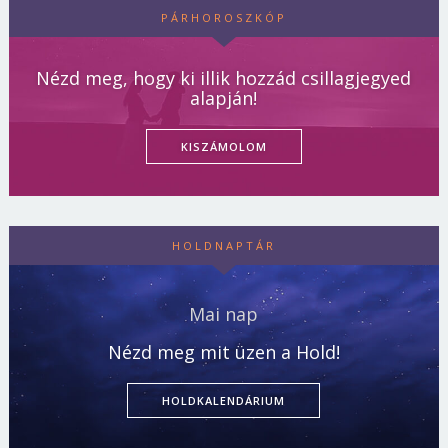
PÁRHOROSZKÓP
Nézd meg, hogy ki illik hozzád csillagjegyed
alapján!
KISZÁMOLOM
HOLDNAPTÁR
Mai nap
Nézd meg mit üzen a Hold!
HOLDKALENDÁRIUM