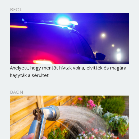
BEOL
Ahelyett, hogy mentőt hívtak volna, elvitték és magára
hagyták a sérültet
BAON