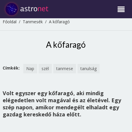
Főoldal
/
Tanmesék
/
A kőfaragó
A kőfaragó
Címkék:
Nap
szél
tanmese
tanulság
Volt egyszer egy kőfaragó, aki mindig
elégedetlen volt magával és az életével. Egy
szép napon, amikor mendegélt elhaladt egy
gazdag kereskedő háza előtt.