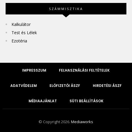
SZÁMMISZTIKA
Kalkulátor
Test és Lélek
Ezotéria
IMPRESSZUM
FELHASZNÁLÁSI FELTÉTELEK
ADATVÉDELEM
ELŐFIZETŐI ÁSZF
HIRDETÉSI ÁSZF
MÉDIAAJÁNLAT
SÜTI BEÁLLÍTÁSOK
© Copyright 2026.
Mediaworks