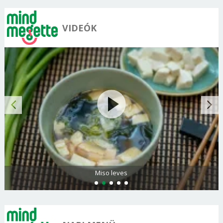
VIDEÓK
Citromos palacsinta