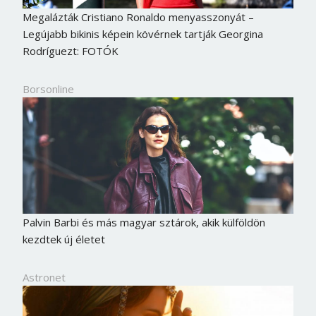
Megalázták Cristiano Ronaldo menyasszonyát –
Legújabb bikinis képein kövérnek tartják Georgina
Rodríguezt: FOTÓK
Borsonline
Palvin Barbi és más magyar sztárok, akik külföldön
kezdtek új életet
Astronet