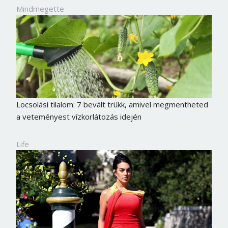
Mindmegette
Locsolási tilalom: 7 bevált trükk, amivel megmentheted
a veteményest vízkorlátozás idején
Life