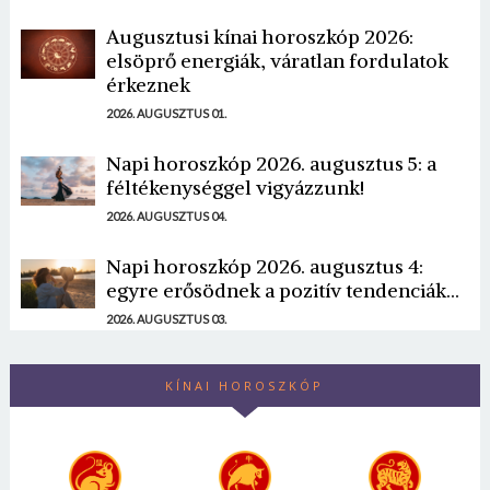
Augusztusi kínai horoszkóp 2026:
elsöprő energiák, váratlan fordulatok
érkeznek
2026. AUGUSZTUS 01.
Napi horoszkóp 2026. augusztus 5: a
féltékenységgel vigyázzunk!
2026. AUGUSZTUS 04.
Napi horoszkóp 2026. augusztus 4:
egyre erősödnek a pozitív tendenciák...
2026. AUGUSZTUS 03.
KÍNAI HOROSZKÓP