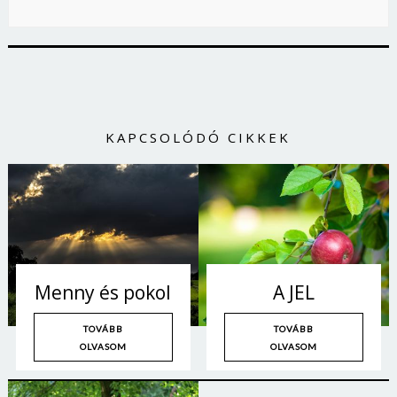
KAPCSOLÓDÓ CIKKEK
Menny és pokol
A JEL
TOVÁBB
TOVÁBB
OLVASOM
OLVASOM