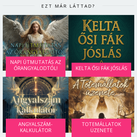
EZT MÁR LÁTTAD?
NAPI ÚTMUTATÁS AZ
ŐRANGYALODTÓL!
KELTA ŐSI FÁK JÓSLÁS
ANGYALSZÁM-
TOTEMÁLLATOK
KALKULÁTOR
ÜZENETE