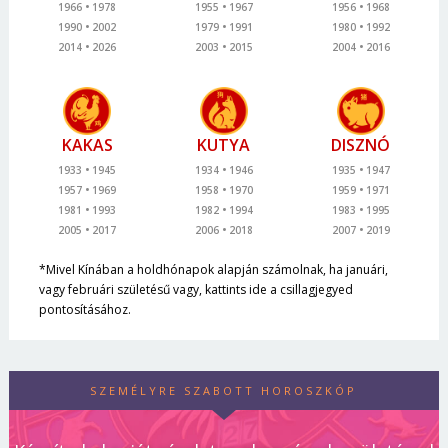
1966
1978
1955
1967
1956
1968
1990
2002
1979
1991
1980
1992
2014
2026
2003
2015
2004
2016
KAKAS
KUTYA
DISZNÓ
1933
1945
1934
1946
1935
1947
1957
1969
1958
1970
1959
1971
1981
1993
1982
1994
1983
1995
2005
2017
2006
2018
2007
2019
*Mivel Kínában a holdhónapok alapján számolnak, ha januári,
vagy februári születésű vagy, kattints ide a csillagjegyed
pontosításához.
SZEMÉLYRE SZABOTT HOROSZKÓP