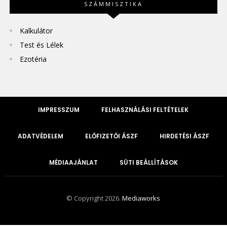
SZÁMMISZTIKA
Kalkulátor
Test és Lélek
Ezotéria
IMPRESSZUM
FELHASZNÁLÁSI FELTÉTELEK
ADATVÉDELEM
ELŐFIZETŐI ÁSZF
HIRDETÉSI ÁSZF
MÉDIAAJÁNLAT
SÜTI BEÁLLÍTÁSOK
© Copyright 2026.
Mediaworks