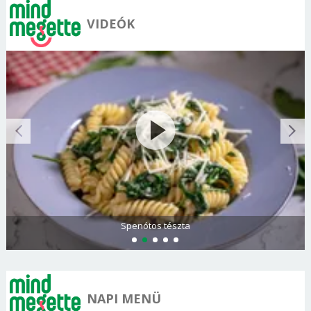
VIDEÓK
Spenótos tészta
NAPI MENÜ