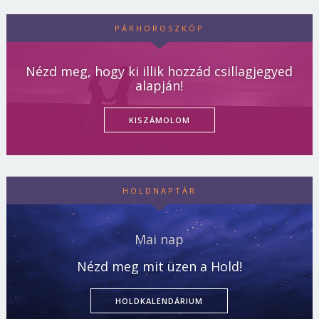
PÁRHOROSZKÓP
Nézd meg, hogy ki illik hozzád csillagjegyed
alapján!
KISZÁMOLOM
HOLDNAPTÁR
Mai nap
Nézd meg mit üzen a Hold!
HOLDKALENDÁRIUM