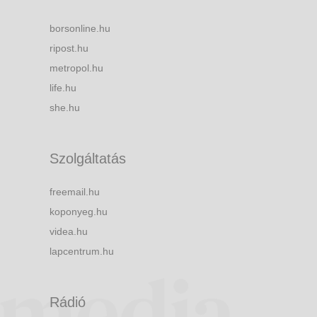
borsonline.hu
ripost.hu
metropol.hu
life.hu
she.hu
Szolgáltatás
freemail.hu
koponyeg.hu
videa.hu
lapcentrum.hu
Rádió