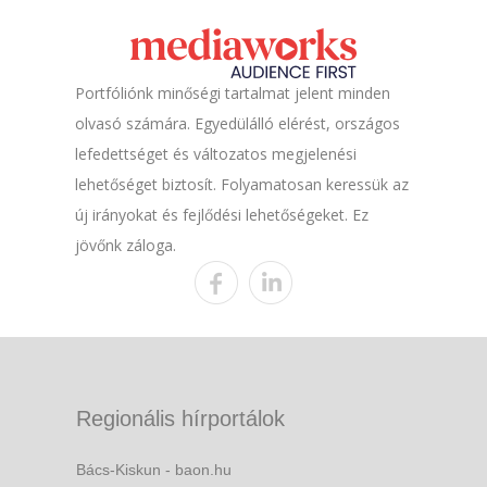
Portfóliónk minőségi tartalmat jelent minden
olvasó számára. Egyedülálló elérést, országos
lefedettséget és változatos megjelenési
lehetőséget biztosít. Folyamatosan keressük az
új irányokat és fejlődési lehetőségeket. Ez
jövőnk záloga.
Regionális hírportálok
Bács-Kiskun - baon.hu