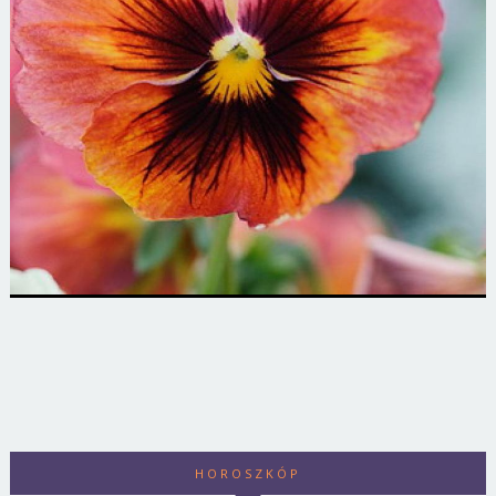
HOROSZKÓP