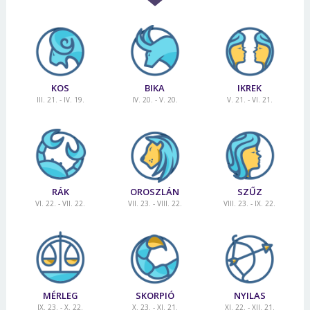
KOS
BIKA
IKREK
III. 21. - IV. 19.
IV. 20. - V. 20.
V. 21. - VI. 21.
RÁK
OROSZLÁN
SZŰZ
VI. 22. - VII. 22.
VII. 23. - VIII. 22.
VIII. 23. - IX. 22.
MÉRLEG
SKORPIÓ
NYILAS
IX. 23. - X. 22.
X. 23. - XI. 21.
XI. 22. - XII. 21.