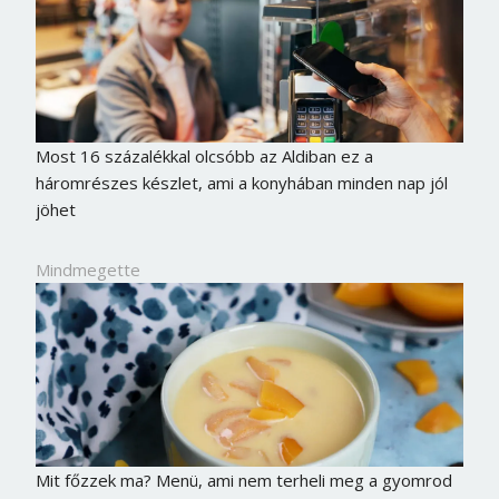
Most 16 százalékkal olcsóbb az Aldiban ez a
háromrészes készlet, ami a konyhában minden nap jól
jöhet
Mindmegette
Mit főzzek ma? Menü, ami nem terheli meg a gyomrod