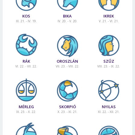
KOS
BIKA
IKREK
III. 21. - IV. 19.
IV. 20. - V. 20.
V. 21. - VI. 21.
RÁK
OROSZLÁN
SZŰZ
VI. 22. - VII. 22.
VII. 23. - VIII. 22.
VIII. 23. - IX. 22.
MÉRLEG
SKORPIÓ
NYILAS
IX. 23. - X. 22.
X. 23. - XI. 21.
XI. 22. - XII. 21.