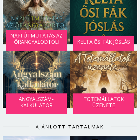
NAPI ÚTMUTATÁS AZ
ŐRANGYALODTÓL!
KELTA ŐSI FÁK JÓSLÁS
ANGYALSZÁM-
TOTEMÁLLATOK
KALKULÁTOR
ÜZENETE
AJÁNLOTT TARTALMAK