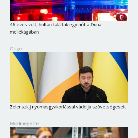
46 éves volt, holtan találtak egy nőt a Duna
mellékágában
Origo
Zelenszkij nyomásgyakorlással vádolja szövetségeseit
Mindmegette