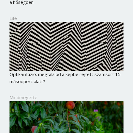
a hőségben
Life
Optikai illúzió: megtalálod a képbe rejtett számsort 15
másodperc alatt?
Mindmegette