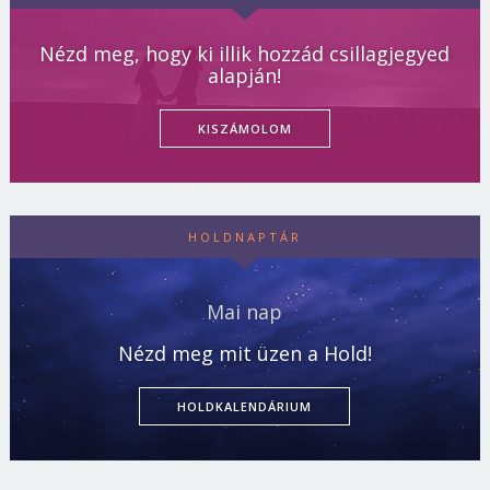
Nézd meg, hogy ki illik hozzád csillagjegyed
alapján!
KISZÁMOLOM
HOLDNAPTÁR
Mai nap
Nézd meg mit üzen a Hold!
HOLDKALENDÁRIUM