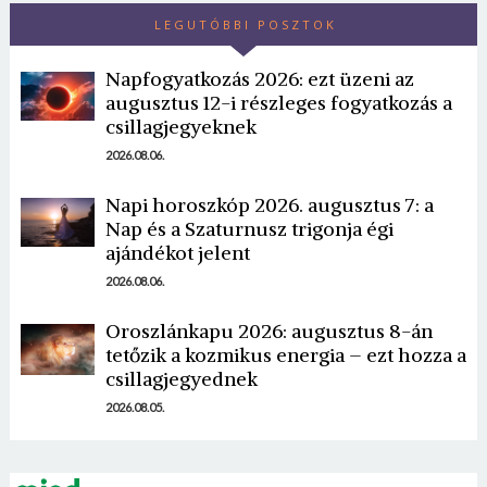
LEGUTÓBBI POSZTOK
Napfogyatkozás 2026: ezt üzeni az
augusztus 12-i részleges fogyatkozás a
csillagjegyeknek
2026.08.06.
Napi horoszkóp 2026. augusztus 7: a
Nap és a Szaturnusz trigonja égi
ajándékot jelent
2026.08.06.
Oroszlánkapu 2026: augusztus 8-án
tetőzik a kozmikus energia – ezt hozza a
csillagjegyednek
2026.08.05.