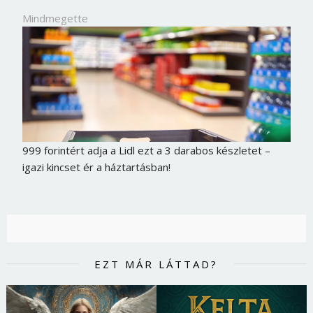
Mindmegette
999 forintért adja a Lidl ezt a 3 darabos készletet –
igazi kincset ér a háztartásban!
EZT MÁR LÁTTAD?