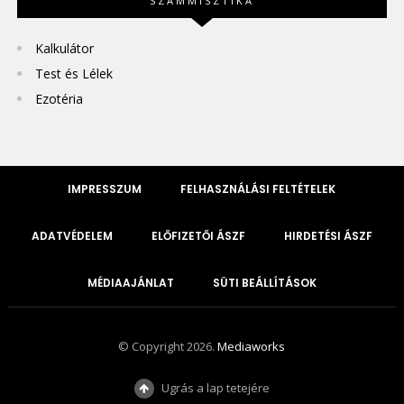
SZÁMMISZTIKA
Kalkulátor
Test és Lélek
Ezotéria
IMPRESSZUM
FELHASZNÁLÁSI FELTÉTELEK
ADATVÉDELEM
ELŐFIZETŐI ÁSZF
HIRDETÉSI ÁSZF
MÉDIAAJÁNLAT
SÜTI BEÁLLÍTÁSOK
© Copyright 2026.
Mediaworks
Ugrás a lap tetejére