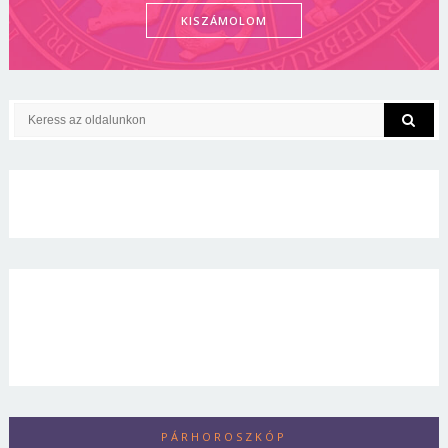
KISZÁMOLOM
PÁRHOROSZKÓP