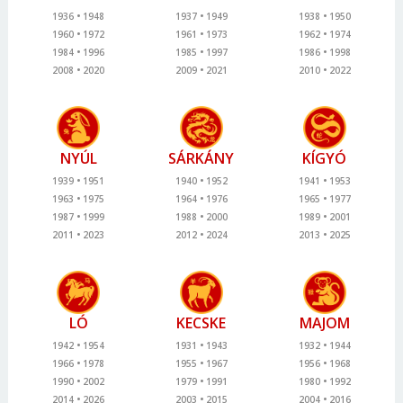
1936
1948
1937
1949
1938
1950
1960
1972
1961
1973
1962
1974
1984
1996
1985
1997
1986
1998
2008
2020
2009
2021
2010
2022
NYÚL
SÁRKÁNY
KÍGYÓ
1939
1951
1940
1952
1941
1953
1963
1975
1964
1976
1965
1977
1987
1999
1988
2000
1989
2001
2011
2023
2012
2024
2013
2025
LÓ
KECSKE
MAJOM
1942
1954
1931
1943
1932
1944
1966
1978
1955
1967
1956
1968
1990
2002
1979
1991
1980
1992
2014
2026
2003
2015
2004
2016