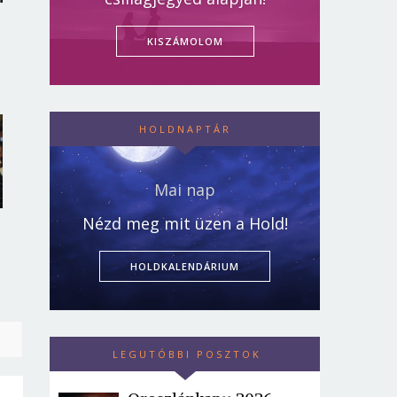
KISZÁMOLOM
HOLDNAPTÁR
Mai nap
Nézd meg mit üzen a Hold!
HOLDKALENDÁRIUM
LEGUTÓBBI POSZTOK