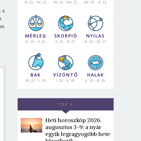
VI. 22. - VII. 22.
VII. 23. - VIII. 22.
VIII. 23. - IX. 22.
t a
a
an
MÉRLEG
SKORPIÓ
NYILAS
IX. 23. - X. 22.
X. 23. - XI. 21.
XI. 22. - XII. 21.
BAK
VÍZÖNTŐ
HALAK
XII. 22. - I. 19.
I. 20. - II. 18.
II. 19. - III. 20.
TOP 5
Heti horoszkóp 2026.
augusztus 3-9: a nyár
egyik legragyogóbb hete
következik