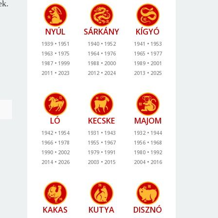
ek.
NYÚL
SÁRKÁNY
KÍGYÓ
1939
1951
1940
1952
1941
1953
1963
1975
1964
1976
1965
1977
1987
1999
1988
2000
1989
2001
2011
2023
2012
2024
2013
2025
LÓ
KECSKE
MAJOM
1942
1954
1931
1943
1932
1944
1966
1978
1955
1967
1956
1968
1990
2002
1979
1991
1980
1992
2014
2026
2003
2015
2004
2016
KAKAS
KUTYA
DISZNÓ