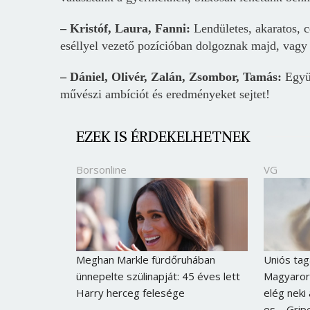
– Kristóf, Laura, Fanni:
Lendületes, akaratos, c
eséllyel vezető pozícióban dolgoznak majd, vagy 
– Dániel, Olivér, Zalán, Zsombor, Tamás:
Együt
művészi ambíciót és eredményeket sejtet!
EZEK IS ÉRDEKELHETNEK
Borsonline
VG
Meghan Markle fürdőruhában
Uniós tag
ünnepelte szülinapját: 45 éves lett
Magyaror
Harry herceg felesége
elég neki
es – Grip