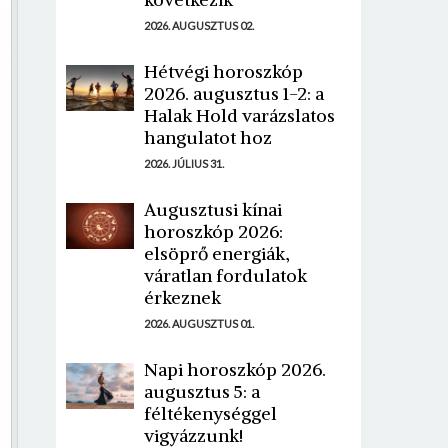
2026. AUGUSZTUS 02.
Hétvégi horoszkóp
2026. augusztus 1-2: a
Halak Hold varázslatos
hangulatot hoz
2026. JÚLIUS 31.
Augusztusi kínai
horoszkóp 2026:
elsöprő energiák,
váratlan fordulatok
érkeznek
2026. AUGUSZTUS 01.
Napi horoszkóp 2026.
augusztus 5: a
féltékenységgel
vigyázzunk!