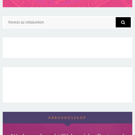
PÁRHOROSZKÓP