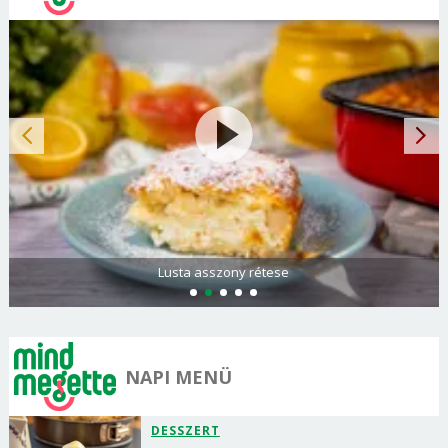
Lusta asszony rétese
NAPI MENÜ
DESSZERT