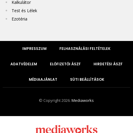
Kalkulátor
Test és Lélek
Ezotéria
IMPRESSZUM
FELHASZNÁLÁSI FELTÉTELEK
ADATVÉDELEM
ELŐFIZETŐI ÁSZF
HIRDETÉSI ÁSZF
MÉDIAAJÁNLAT
SÜTI BEÁLLÍTÁSOK
© Copyright 2026.
Mediaworks