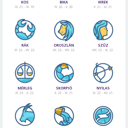
KOS
BIKA
IKREK
III. 21. - IV. 19.
IV. 20. - V. 20.
V. 21. - VI. 21.
RÁK
OROSZLÁN
SZŰZ
VI. 22. - VII. 22.
VII. 23. - VIII. 22.
VIII. 23. - IX. 22.
MÉRLEG
SKORPIÓ
NYILAS
IX. 23. - X. 22.
X. 23. - XI. 21.
XI. 22. - XII. 21.