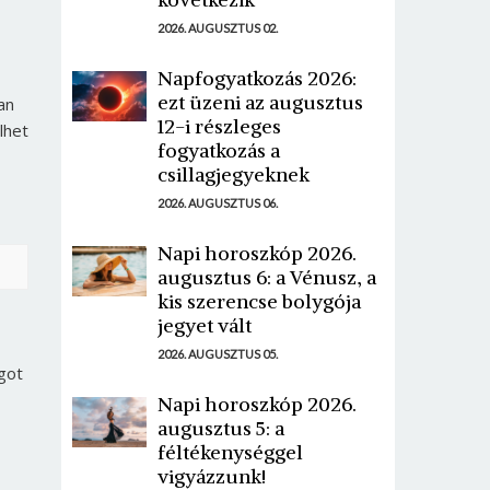
2026. AUGUSZTUS 02.
Napfogyatkozás 2026:
ezt üzeni az augusztus
an
12-i részleges
lhet
fogyatkozás a
csillagjegyeknek
2026. AUGUSZTUS 06.
Napi horoszkóp 2026.
augusztus 6: a Vénusz, a
kis szerencse bolygója
jegyet vált
2026. AUGUSZTUS 05.
got
Napi horoszkóp 2026.
augusztus 5: a
féltékenységgel
vigyázzunk!