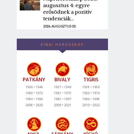
augusztus 4: egyre
erősödnek a pozitív
tendenciák...
2026. AUGUSZTUS 03.
KÍNAI HOROSZKÓP
PATKÁNY
BIVALY
TIGRIS
1936
1948
1937
1949
1938
1950
1960
1972
1961
1973
1962
1974
1984
1996
1985
1997
1986
1998
2008
2020
2009
2021
2010
2022