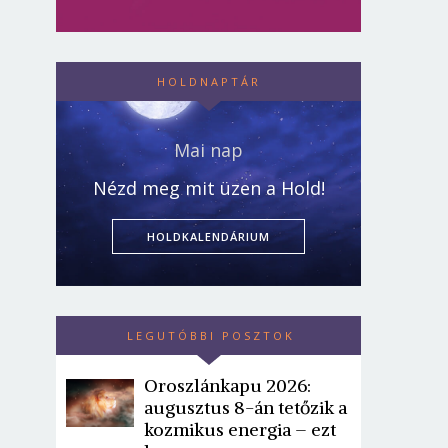
HOLDNAPTÁR
Mai nap
Nézd meg mit üzen a Hold!
HOLDKALENDÁRIUM
LEGUTÓBBI POSZTOK
Oroszlánkapu 2026:
augusztus 8-án tetőzik a
kozmikus energia – ezt