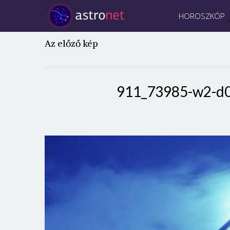
HOROSZKÓP
Az előző kép
911_73985-w2-d0