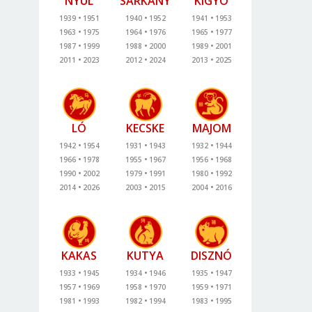
NYÚL
SÁRKÁNY
KÍGYÓ
1939
1951
1940
1952
1941
1953
1963
1975
1964
1976
1965
1977
1987
1999
1988
2000
1989
2001
2011
2023
2012
2024
2013
2025
LÓ
KECSKE
MAJOM
1942
1954
1931
1943
1932
1944
1966
1978
1955
1967
1956
1968
1990
2002
1979
1991
1980
1992
2014
2026
2003
2015
2004
2016
KAKAS
KUTYA
DISZNÓ
1933
1945
1934
1946
1935
1947
1957
1969
1958
1970
1959
1971
1981
1993
1982
1994
1983
1995