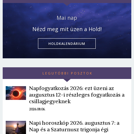
Mai nap
Nézd meg mit üzen a Hold!
HOLDKALENDÁRIUM
LEGUTÓBBI POSZTOK
Napfogyatkozás 2026: ezt üzeni az
augusztus 12-i részleges fogyatkozás a
csillagjegyeknek
2026.08.06.
Napi horoszkóp 2026. augusztus 7: a
Nap és a Szaturnusz trigonja égi