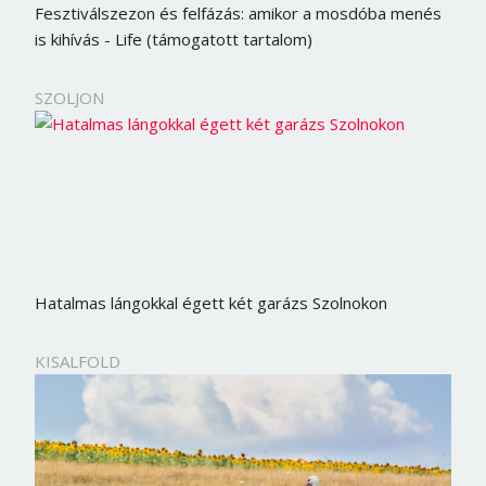
Fesztiválszezon és felfázás: amikor a mosdóba menés
is kihívás - Life (támogatott tartalom)
SZOLJON
Hatalmas lángokkal égett két garázs Szolnokon
KISALFOLD