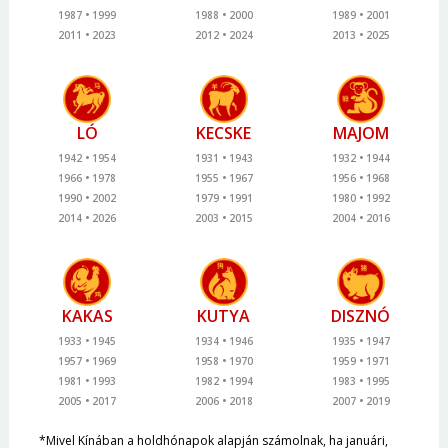
1987
1999
1988
2000
1989
2001
2011
2023
2012
2024
2013
2025
LÓ
KECSKE
MAJOM
1942
1954
1931
1943
1932
1944
1966
1978
1955
1967
1956
1968
1990
2002
1979
1991
1980
1992
2014
2026
2003
2015
2004
2016
KAKAS
KUTYA
DISZNÓ
1933
1945
1934
1946
1935
1947
1957
1969
1958
1970
1959
1971
1981
1993
1982
1994
1983
1995
2005
2017
2006
2018
2007
2019
*Mivel Kínában a holdhónapok alapján számolnak, ha januári,