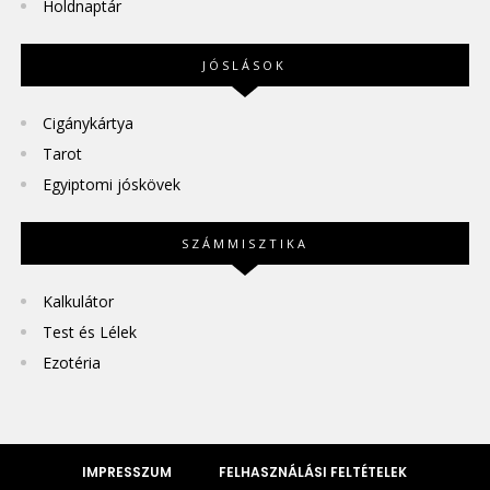
Holdnaptár
JÓSLÁSOK
Cigánykártya
Tarot
Egyiptomi jóskövek
SZÁMMISZTIKA
Kalkulátor
Test és Lélek
Ezotéria
IMPRESSZUM
FELHASZNÁLÁSI FELTÉTELEK