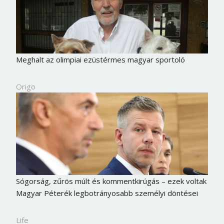
Meghalt az olimpiai ezüstérmes magyar sportoló
Origo
Sógorság, zűrös múlt és kommentkirúgás – ezek voltak
Magyar Péterék legbotrányosabb személyi döntései
Life