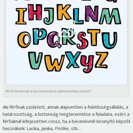
Miről árulkodik a becenevünk a számmisztika szerint?
Aki férfinak született, annak alapvetően a felelősségvállalás, a
határozottság, a biztonság megteremtése a feladata, ezért a
férfiaknál kifejezetten rossz, ha a becenévnél kicsinyítő képzőt
használunk: Lacika, Janika, Pistike, stb…