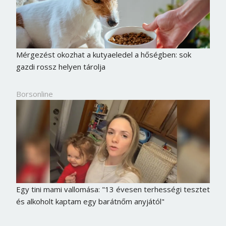
Mérgezést okozhat a kutyaeledel a hőségben: sok
gazdi rossz helyen tárolja
Borsonline
Egy tini mami vallomása: "13 évesen terhességi tesztet
és alkoholt kaptam egy barátnőm anyjától"