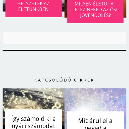
HELYZETEK AZ
MILYEN ÉLETUTAT
ÉLETÜNKBEN
JELEZ NEKED AZ ŐSI
JÖVENDÖLÉS?
KAPCSOLÓDÓ CIKKEK
Így számold ki a
Mit árul el a
nyári számodat
neved a