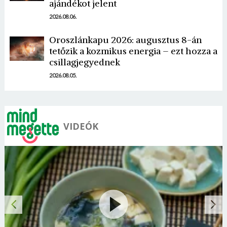
ajándékot jelent
2026.08.06.
Oroszlánkapu 2026: augusztus 8-án
tetőzik a kozmikus energia – ezt hozza a
csillagjegyednek
2026.08.05.
VIDEÓK