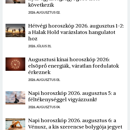
következik
2026. AUGUSZTUS 02.
Hétvégi horoszkóp 2026. augusztus 1-2:
a Halak Hold varázslatos hangulatot
hoz
2026. JÚLIUS 31.
Augusztusi kínai horoszkóp 2026:
elsöprő energiák, váratlan fordulatok
érkeznek
2026. AUGUSZTUS 01.
Napi horoszkóp 2026. augusztus 5: a
féltékenységgel vigyázzunk!
2026. AUGUSZTUS 04.
Napi horoszkóp 2026. augusztus 6: a
Vénusz, a kis szerencse bolygója jegyet