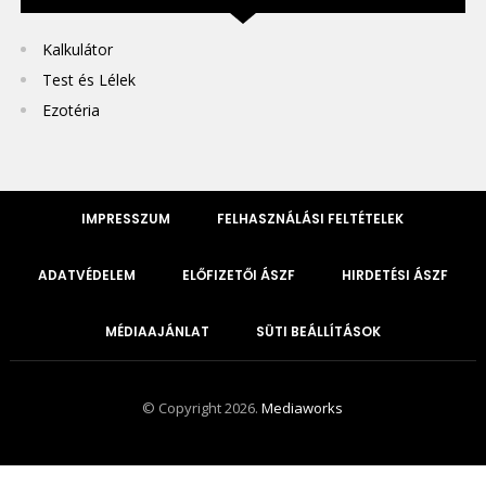
Kalkulátor
Test és Lélek
Ezotéria
IMPRESSZUM
FELHASZNÁLÁSI FELTÉTELEK
ADATVÉDELEM
ELŐFIZETŐI ÁSZF
HIRDETÉSI ÁSZF
MÉDIAAJÁNLAT
SÜTI BEÁLLÍTÁSOK
© Copyright 2026.
Mediaworks