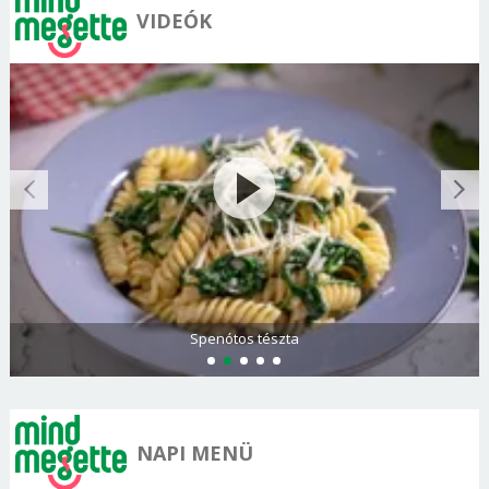
VIDEÓK
Spenótos tészta
NAPI MENÜ