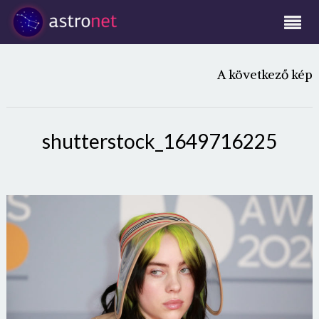
A következő kép
shutterstock_1649716225