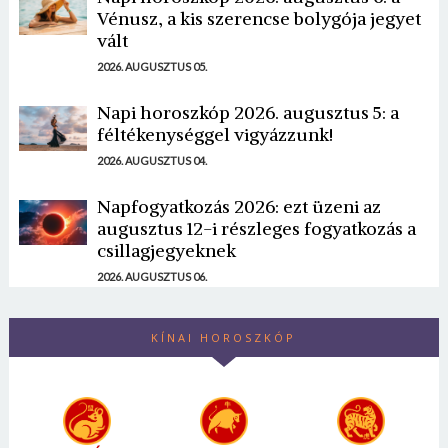
Vénusz, a kis szerencse bolygója jegyet
vált
2026. AUGUSZTUS 05.
Napi horoszkóp 2026. augusztus 5: a
féltékenységgel vigyázzunk!
2026. AUGUSZTUS 04.
Napfogyatkozás 2026: ezt üzeni az
augusztus 12-i részleges fogyatkozás a
csillagjegyeknek
2026. AUGUSZTUS 06.
KÍNAI HOROSZKÓP