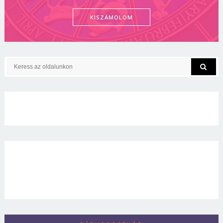
KISZÁMOLOM