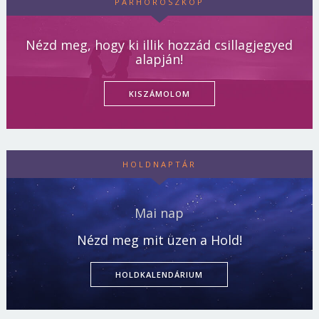
PÁRHOROSZKÓP
Nézd meg, hogy ki illik hozzád csillagjegyed
alapján!
KISZÁMOLOM
HOLDNAPTÁR
Mai nap
Nézd meg mit üzen a Hold!
HOLDKALENDÁRIUM