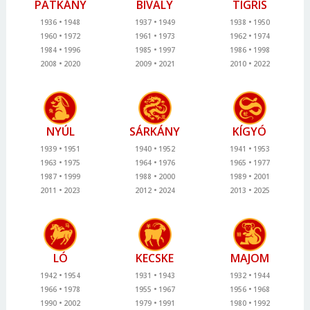
PATKÁNY
BIVALY
TIGRIS
1936
1948
1937
1949
1938
1950
1960
1972
1961
1973
1962
1974
1984
1996
1985
1997
1986
1998
2008
2020
2009
2021
2010
2022
NYÚL
SÁRKÁNY
KÍGYÓ
1939
1951
1940
1952
1941
1953
1963
1975
1964
1976
1965
1977
1987
1999
1988
2000
1989
2001
2011
2023
2012
2024
2013
2025
LÓ
KECSKE
MAJOM
1942
1954
1931
1943
1932
1944
1966
1978
1955
1967
1956
1968
1990
2002
1979
1991
1980
1992