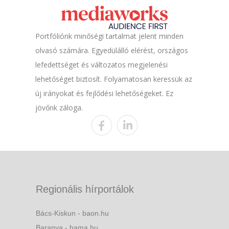
Portfóliónk minőségi tartalmat jelent minden
olvasó számára. Egyedülálló elérést, országos
lefedettséget és változatos megjelenési
lehetőséget biztosít. Folyamatosan keressük az
új irányokat és fejlődési lehetőségeket. Ez
jövőnk záloga.
Regionális hírportálok
Bács-Kiskun - baon.hu
Baranya - bama.hu