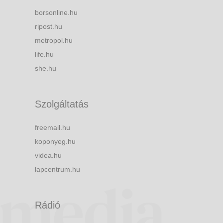
borsonline.hu
ripost.hu
metropol.hu
life.hu
she.hu
Szolgáltatás
freemail.hu
koponyeg.hu
videa.hu
lapcentrum.hu
Rádió