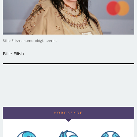
Billie Eilish a numerológia szerint
Billie Eilish
HOROSZKÓP