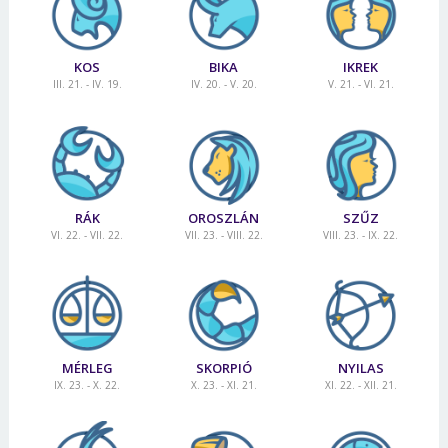
KOS
BIKA
IKREK
III. 21. - IV. 19.
IV. 20. - V. 20.
V. 21. - VI. 21.
RÁK
OROSZLÁN
SZŰZ
VI. 22. - VII. 22.
VII. 23. - VIII. 22.
VIII. 23. - IX. 22.
MÉRLEG
SKORPIÓ
NYILAS
IX. 23. - X. 22.
X. 23. - XI. 21.
XI. 22. - XII. 21.