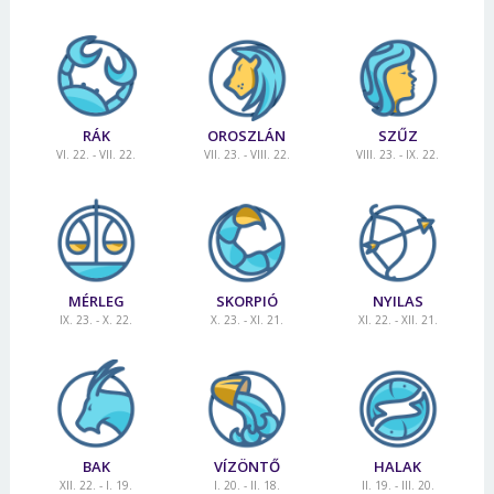
RÁK
OROSZLÁN
SZŰZ
VI. 22. - VII. 22.
VII. 23. - VIII. 22.
VIII. 23. - IX. 22.
MÉRLEG
SKORPIÓ
NYILAS
IX. 23. - X. 22.
X. 23. - XI. 21.
XI. 22. - XII. 21.
BAK
VÍZÖNTŐ
HALAK
XII. 22. - I. 19.
I. 20. - II. 18.
II. 19. - III. 20.