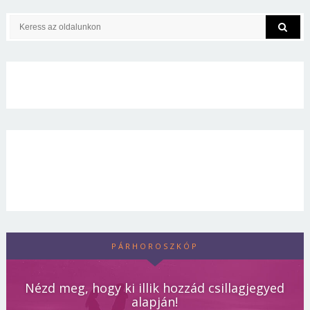
PÁRHOROSZKÓP
Nézd meg, hogy ki illik hozzád csillagjegyed
alapján!