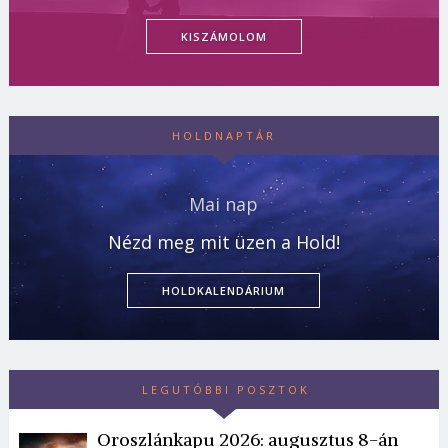
KISZÁMOLOM
HOLDNAPTÁR
Mai nap
Nézd meg mit üzen a Hold!
HOLDKALENDÁRIUM
LEGUTÓBBI POSZTOK
Oroszlánkapu 2026: augusztus 8-án