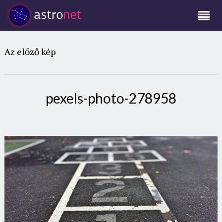
Az előző kép
pexels-photo-278958