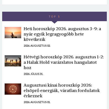
TOP 5
Heti horoszkóp 2026. augusztus 3-9: a
nyár egyik legragyogóbb hete
következik
2026. AUGUSZTUS 02.
Hétvégi horoszkóp 2026. augusztus 1-2:
a Halak Hold varázslatos hangulatot
hoz
2026. JÚLIUS 31.
Augusztusi kínai horoszkóp 2026:
elsöprő energiák, váratlan fordulatok
érkeznek
2026. AUGUSZTUS 01.