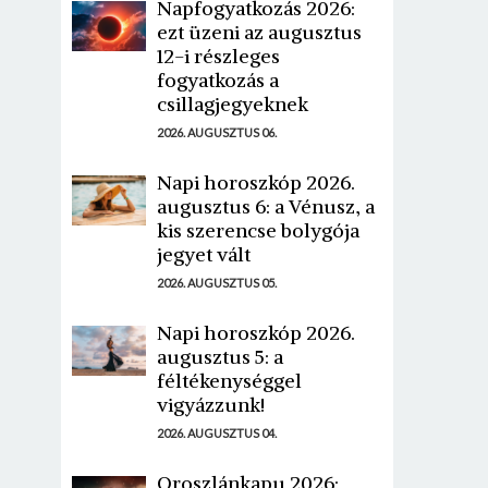
Napfogyatkozás 2026:
ezt üzeni az augusztus
12-i részleges
fogyatkozás a
csillagjegyeknek
2026. AUGUSZTUS 06.
Napi horoszkóp 2026.
augusztus 6: a Vénusz, a
kis szerencse bolygója
jegyet vált
2026. AUGUSZTUS 05.
Napi horoszkóp 2026.
augusztus 5: a
féltékenységgel
vigyázzunk!
2026. AUGUSZTUS 04.
Oroszlánkapu 2026: