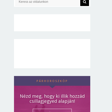
PÁRHOROSZKÓP
Nézd meg, hogy ki illik hozzád
csillagjegyed alapján!