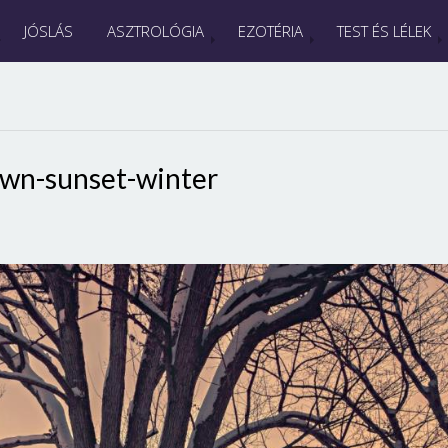
JÓSLÁS
ASZTROLÓGIA
EZOTÉRIA
TEST ÉS LÉLEK
wn-sunset-winter