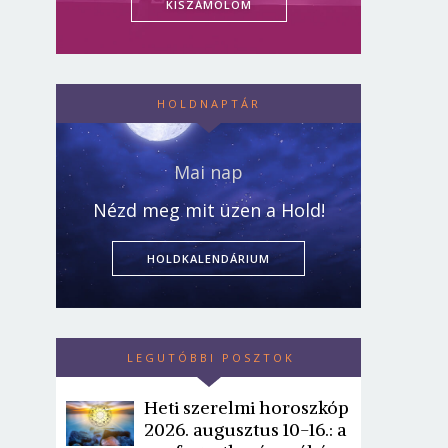
KISZÁMOLOM
HOLDNAPTÁR
Mai nap
Nézd meg mit üzen a Hold!
HOLDKALENDÁRIUM
LEGUTÓBBI POSZTOK
Heti szerelmi horoszkóp
2026. augusztus 10-16.: a