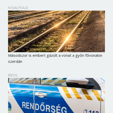
KISALFOLD
Másodszor is embert gázolt a vonat a győri fővonalon
szerdán
BEOL