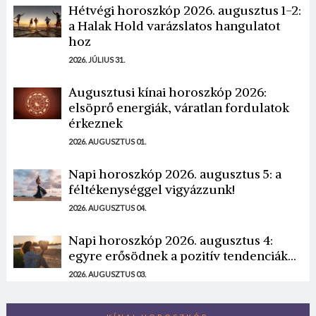
Hétvégi horoszkóp 2026. augusztus 1-2:
a Halak Hold varázslatos hangulatot
hoz
2026. JÚLIUS 31.
Augusztusi kínai horoszkóp 2026:
elsöprő energiák, váratlan fordulatok
érkeznek
2026. AUGUSZTUS 01.
Napi horoszkóp 2026. augusztus 5: a
féltékenységgel vigyázzunk!
2026. AUGUSZTUS 04.
Napi horoszkóp 2026. augusztus 4:
egyre erősödnek a pozitív tendenciák...
2026. AUGUSZTUS 03.