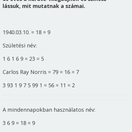
lássuk, mit mutatnak a számai.
1940.03.10. = 18 = 9
Születési név:
1 6 1 6 9 = 23 = 5
Carlos Ray Norris = 79 = 16 = 7
3 93 1 9 7 5 99 1 = 56 = 11 = 2
A mindennapokban használatos név:
3 6 9 = 18 = 9