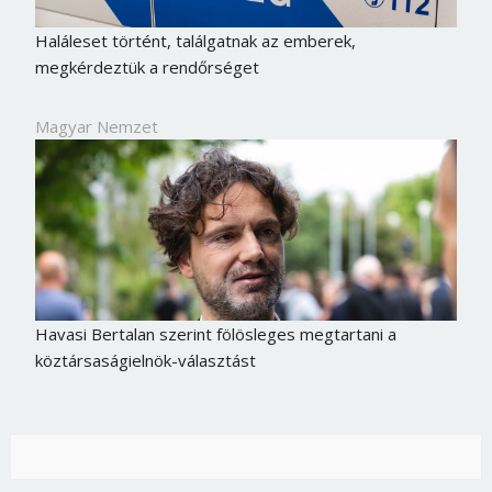
Haláleset történt, találgatnak az emberek,
megkérdeztük a rendőrséget
Magyar Nemzet
Havasi Bertalan szerint fölösleges megtartani a
köztársaságielnök-választást