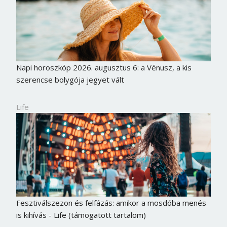
Napi horoszkóp 2026. augusztus 6: a Vénusz, a kis
szerencse bolygója jegyet vált
Life
Fesztiválszezon és felfázás: amikor a mosdóba menés
is kihívás - Life (támogatott tartalom)