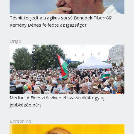
Tévhit terjedt a tragikus sorsú Benedek Tiborról?
Kemény Dénes felfedte az igazságot
Origo
Medián: A Fidesztől vinne el szavazókat egy új
jobbközép párt
Borsonline