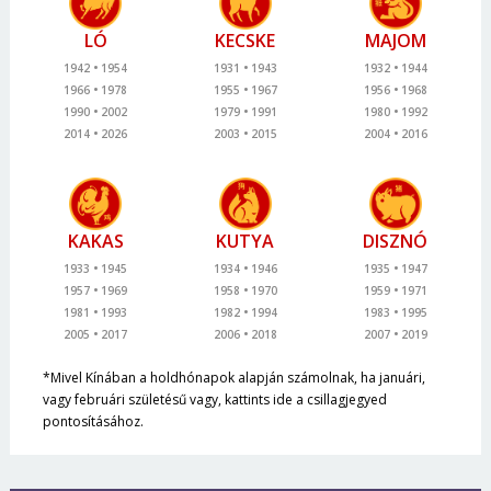
LÓ
KECSKE
MAJOM
1942
1954
1931
1943
1932
1944
1966
1978
1955
1967
1956
1968
1990
2002
1979
1991
1980
1992
2014
2026
2003
2015
2004
2016
KAKAS
KUTYA
DISZNÓ
1933
1945
1934
1946
1935
1947
1957
1969
1958
1970
1959
1971
1981
1993
1982
1994
1983
1995
2005
2017
2006
2018
2007
2019
*Mivel Kínában a holdhónapok alapján számolnak, ha januári,
vagy februári születésű vagy, kattints ide a csillagjegyed
pontosításához.