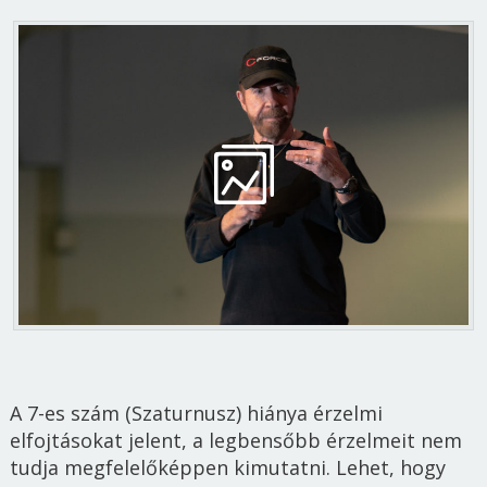
A 7-es szám (Szaturnusz) hiánya érzelmi
elfojtásokat jelent, a legbensőbb érzelmeit nem
tudja megfelelőképpen kimutatni. Lehet, hogy