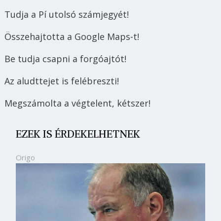
Tudja a Pí utolsó számjegyét!
Összehajtotta a Google Maps-t!
Be tudja csapni a forgóajtót!
Az aludttejet is felébreszti!
Megszámolta a végtelent, kétszer!
EZEK IS ÉRDEKELHETNEK
Origo