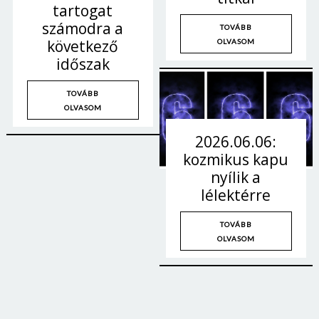
tartogat
számodra a
TOVÁBB
következő
OLVASOM
időszak
TOVÁBB
OLVASOM
2026.06.06:
kozmikus kapu
nyílik a
lélektérre
TOVÁBB
OLVASOM