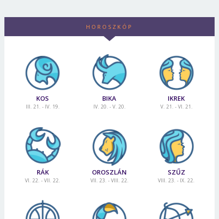
HOROSZKÓP
KOS
BIKA
IKREK
III. 21. - IV. 19.
IV. 20. - V. 20.
V. 21. - VI. 21.
RÁK
OROSZLÁN
SZŰZ
VI. 22. - VII. 22.
VII. 23. - VIII. 22.
VIII. 23. - IX. 22.