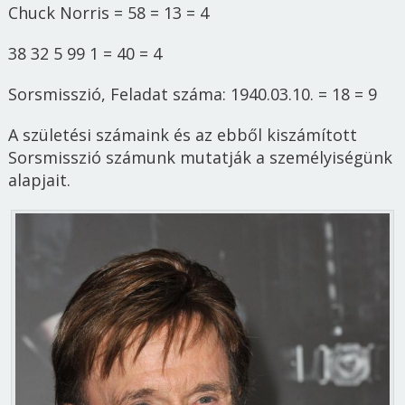
Chuck Norris = 58 = 13 = 4
38 32 5 99 1 = 40 = 4
Sorsmisszió, Feladat száma: 1940.03.10. = 18 = 9
A születési számaink és az ebből kiszámított
Sorsmisszió számunk mutatják a személyiségünk
alapjait.