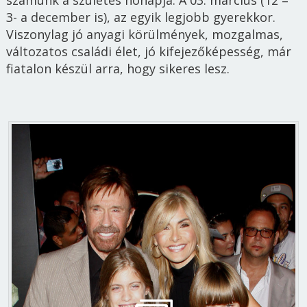
3- a december is), az egyik legjobb gyerekkor.
Viszonylag jó anyagi körülmények, mozgalmas,
változatos családi élet, jó kifejezőképesség, már
fiatalon készül arra, hogy sikeres lesz.