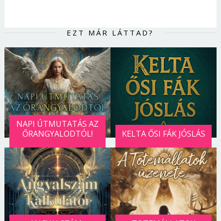
EZT MÁR LÁTTAD?
NAPI ÚTMUTATÁS AZ
ŐRANGYALODTÓL!
KELTA ŐSI FÁK JÓSLÁS