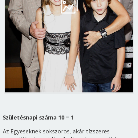
Születésnapi száma 10 = 1
Az Egyeseknek sokszoros, akár tízszeres