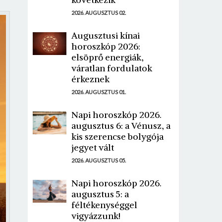
2026. AUGUSZTUS 02.
Augusztusi kínai
horoszkóp 2026:
elsöprő energiák,
váratlan fordulatok
érkeznek
2026. AUGUSZTUS 01.
Napi horoszkóp 2026.
augusztus 6: a Vénusz, a
kis szerencse bolygója
jegyet vált
2026. AUGUSZTUS 05.
Napi horoszkóp 2026.
augusztus 5: a
féltékenységgel
vigyázzunk!