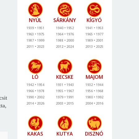
NYÚL
SÁRKÁNY
KÍGYÓ
1939
1951
1940
1952
1941
1953
1963
1975
1964
1976
1965
1977
1987
1999
1988
2000
1989
2001
2011
2023
2012
2024
2013
2025
LÓ
KECSKE
MAJOM
1942
1954
1931
1943
1932
1944
1966
1978
1955
1967
1956
1968
csit
1990
2002
1979
1991
1980
1992
2014
2026
2003
2015
2004
2016
ta,
KAKAS
KUTYA
DISZNÓ