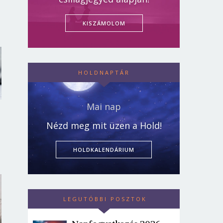
KISZÁMOLOM
HOLDNAPTÁR
Mai nap
Nézd meg mit üzen a Hold!
HOLDKALENDÁRIUM
LEGUTÓBBI POSZTOK