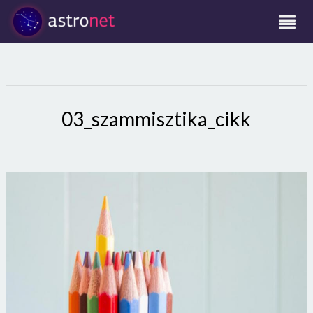
03_szammisztika_cikk