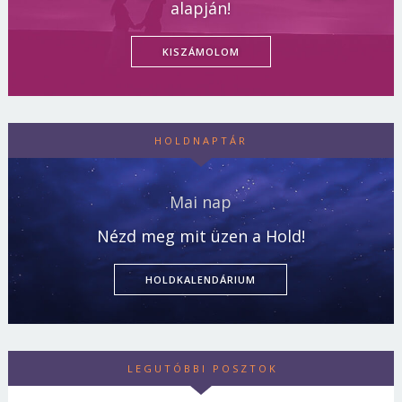
alapján!
KISZÁMOLOM
HOLDNAPTÁR
Mai nap
Nézd meg mit üzen a Hold!
HOLDKALENDÁRIUM
LEGUTÓBBI POSZTOK