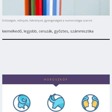
Erősségek, előnyök, hátrányok, gyengeségek a numerológia szerint
kiemelkedő, legjobb, ceruzák, győztes, számmisztika
HOROSZKÓP