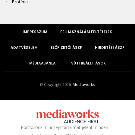
Ezotéria
IMPRESSZUM
FELHASZNÁLÁSI FELTÉTELEK
ADATVÉDELEM
ELŐFIZETŐI ÁSZF
HIRDETÉSI ÁSZF
MÉDIAAJÁNLAT
SÜTI BEÁLLÍTÁSOK
© Copyright 2026.
Mediaworks
Portfóliónk minőségi tartalmat jelent minden