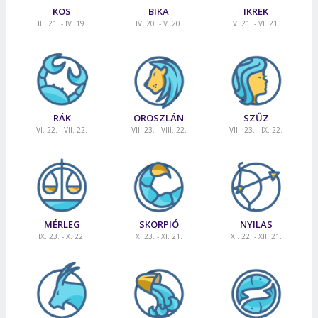
KOS
BIKA
IKREK
III. 21. - IV. 19.
IV. 20. - V. 20.
V. 21. - VI. 21.
RÁK
OROSZLÁN
SZŰZ
VI. 22. - VII. 22.
VII. 23. - VIII. 22.
VIII. 23. - IX. 22.
MÉRLEG
SKORPIÓ
NYILAS
IX. 23. - X. 22.
X. 23. - XI. 21.
XI. 22. - XII. 21.