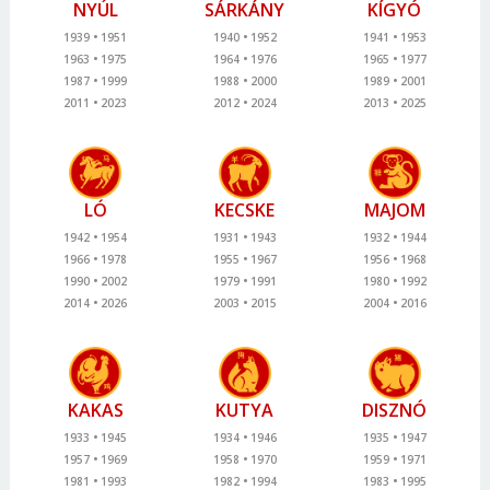
NYÚL
SÁRKÁNY
KÍGYÓ
1939
1951
1940
1952
1941
1953
1963
1975
1964
1976
1965
1977
1987
1999
1988
2000
1989
2001
2011
2023
2012
2024
2013
2025
LÓ
KECSKE
MAJOM
1942
1954
1931
1943
1932
1944
1966
1978
1955
1967
1956
1968
1990
2002
1979
1991
1980
1992
2014
2026
2003
2015
2004
2016
KAKAS
KUTYA
DISZNÓ
1933
1945
1934
1946
1935
1947
1957
1969
1958
1970
1959
1971
1981
1993
1982
1994
1983
1995