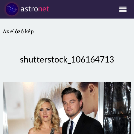
Az előző kép
shutterstock_106164713