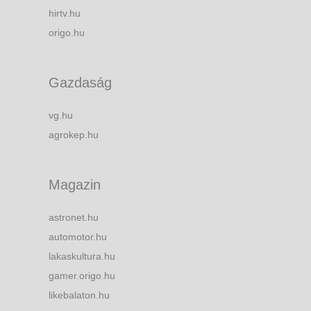
hirtv.hu
origo.hu
Gazdaság
vg.hu
agrokep.hu
Magazin
astronet.hu
automotor.hu
lakaskultura.hu
gamer.origo.hu
likebalaton.hu