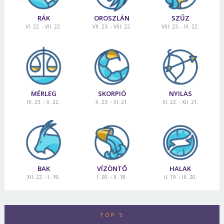
RÁK
OROSZLÁN
SZŰZ
VI. 22. - VII. 22.
VII. 23. - VIII. 22.
VIII. 23. - IX. 22.
MÉRLEG
SKORPIÓ
NYILAS
IX. 23. - X. 22.
X. 23. - XI. 21.
XI. 22. - XII. 21.
BAK
VÍZÖNTŐ
HALAK
XII. 22. - I. 19.
I. 20. - II. 18.
II. 19. - III. 20.
TOP 5