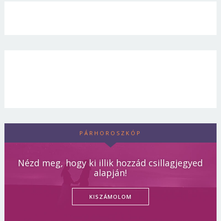
PÁRHOROSZKÓP
Nézd meg, hogy ki illik hozzád csillagjegyed
alapján!
KISZÁMOLOM