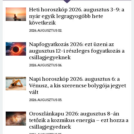
Heti horoszkóp 2026. augusztus 3-9: a
nyár egyik legragyogóbb hete
következik
2026. AUGUSZTUS 02.
Napfogyatkozás 2026: ezt üzeni az
augusztus 12-i részleges fogyatkozás a
csillagjegyeknek
2026. AUGUSZTUS 06.
Napi horoszkóp 2026. augusztus 6: a
Vénusz, a kis szerencse bolygója jegyet
vált
2026. AUGUSZTUS 05.
Oroszlánkapu 2026: augusztus 8-án
tetőzik a kozmikus energia – ezt hozza a
csillagjegyednek