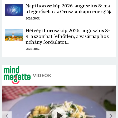
Napi horoszkóp 2026. augusztus 8: ma
a legerősebb az Oroszlánkapu energiája
2026.08.07.
Mégse
Bejelentkezés
Hétvégi horoszkóp 2026. augusztus 8-
9: a szombat felhőtlen, a vasárnap hoz
néhány fordulatot…
2026.08.07.
VIDEÓK