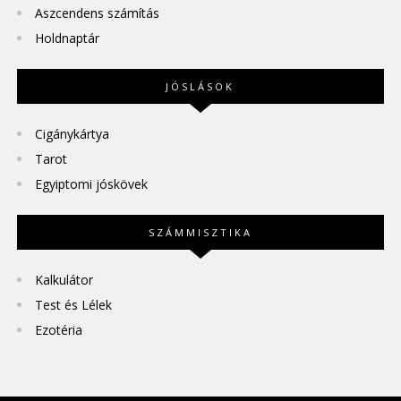
Aszcendens számítás
Holdnaptár
JÓSLÁSOK
Cigánykártya
Tarot
Egyiptomi jóskövek
SZÁMMISZTIKA
Kalkulátor
Test és Lélek
Ezotéria