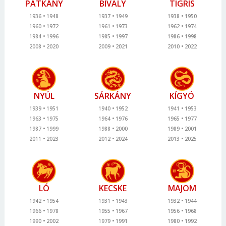
PATKÁNY
BIVALY
TIGRIS
1936
1948
1937
1949
1938
1950
1960
1972
1961
1973
1962
1974
1984
1996
1985
1997
1986
1998
2008
2020
2009
2021
2010
2022
NYÚL
SÁRKÁNY
KÍGYÓ
1939
1951
1940
1952
1941
1953
1963
1975
1964
1976
1965
1977
1987
1999
1988
2000
1989
2001
2011
2023
2012
2024
2013
2025
LÓ
KECSKE
MAJOM
1942
1954
1931
1943
1932
1944
1966
1978
1955
1967
1956
1968
1990
2002
1979
1991
1980
1992