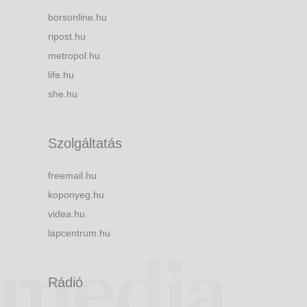
borsonline.hu
ripost.hu
metropol.hu
life.hu
she.hu
Szolgáltatás
freemail.hu
koponyeg.hu
videa.hu
lapcentrum.hu
Rádió