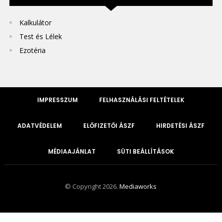
Kalkulátor
Test és Lélek
Ezotéria
IMPRESSZUM
FELHASZNÁLÁSI FELTÉTELEK
ADATVÉDELEM
ELŐFIZETŐI ÁSZF
HIRDETÉSI ÁSZF
MÉDIAAJÁNLAT
SÜTI BEÁLLÍTÁSOK
© Copyright 2026.
Mediaworks