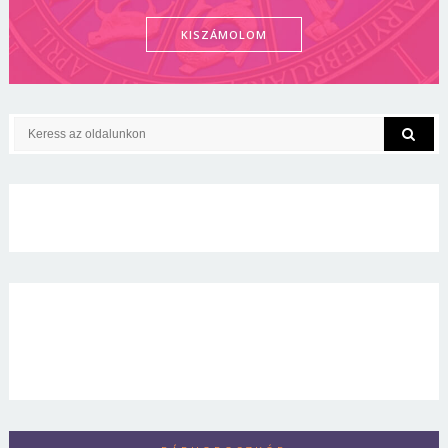
KISZÁMOLOM