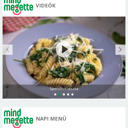
VIDEÓK
Spenótos tészta
NAPI MENÜ