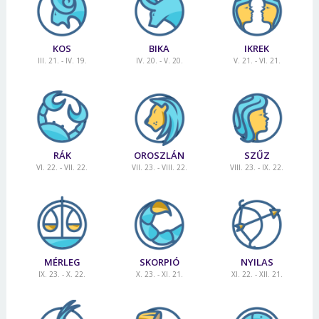
KOS
BIKA
IKREK
III. 21. - IV. 19.
IV. 20. - V. 20.
V. 21. - VI. 21.
RÁK
OROSZLÁN
SZŰZ
VI. 22. - VII. 22.
VII. 23. - VIII. 22.
VIII. 23. - IX. 22.
MÉRLEG
SKORPIÓ
NYILAS
IX. 23. - X. 22.
X. 23. - XI. 21.
XI. 22. - XII. 21.