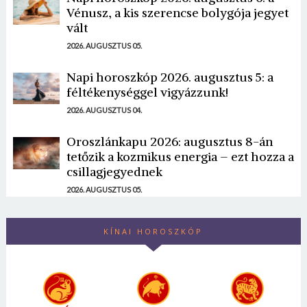
Vénusz, a kis szerencse bolygója jegyet
vált
2026. AUGUSZTUS 05.
Napi horoszkóp 2026. augusztus 5: a
féltékenységgel vigyázzunk!
2026. AUGUSZTUS 04.
Oroszlánkapu 2026: augusztus 8-án
tetőzik a kozmikus energia – ezt hozza a
csillagjegyednek
2026. AUGUSZTUS 05.
KÍNAI HOROSZKÓP