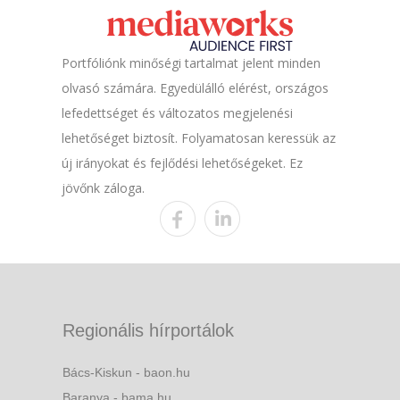
Portfóliónk minőségi tartalmat jelent minden
olvasó számára. Egyedülálló elérést, országos
lefedettséget és változatos megjelenési
lehetőséget biztosít. Folyamatosan keressük az
új irányokat és fejlődési lehetőségeket. Ez
jövőnk záloga.
Regionális hírportálok
Bács-Kiskun - baon.hu
Baranya - bama.hu