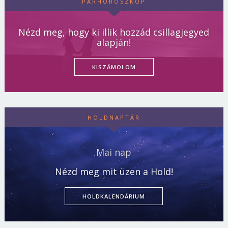
PÁRHOROSZKÓP
Nézd meg, hogy ki illik hozzád csillagjegyed
alapján!
KISZÁMOLOM
HOLDNAPTÁR
Mai nap
Nézd meg mit üzen a Hold!
HOLDKALENDÁRIUM