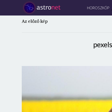
HOROSZKÓP
Az előző kép
pexel