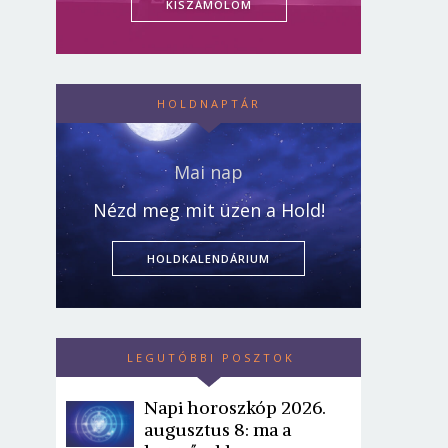
KISZÁMOLOM
HOLDNAPTÁR
Mai nap
Nézd meg mit üzen a Hold!
HOLDKALENDÁRIUM
LEGUTÓBBI POSZTOK
Napi horoszkóp 2026.
augusztus 8: ma a