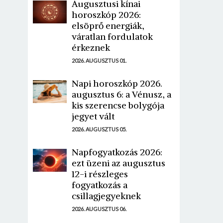
Augusztusi kínai
horoszkóp 2026:
elsöprő energiák,
váratlan fordulatok
érkeznek
2026. AUGUSZTUS 01.
Napi horoszkóp 2026.
augusztus 6: a Vénusz, a
kis szerencse bolygója
jegyet vált
2026. AUGUSZTUS 05.
Napfogyatkozás 2026:
ezt üzeni az augusztus
12-i részleges
fogyatkozás a
csillagjegyeknek
2026. AUGUSZTUS 06.