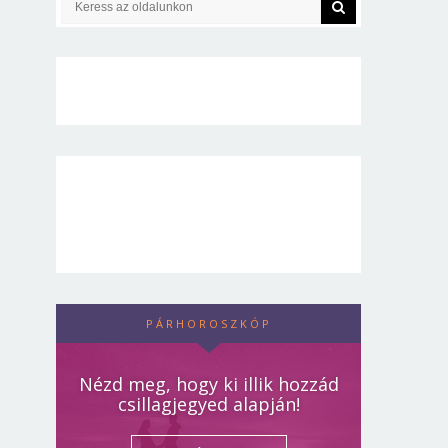
PÁRHOROSZKÓP
Nézd meg, hogy ki illik hozzád
csillagjegyed alapján!