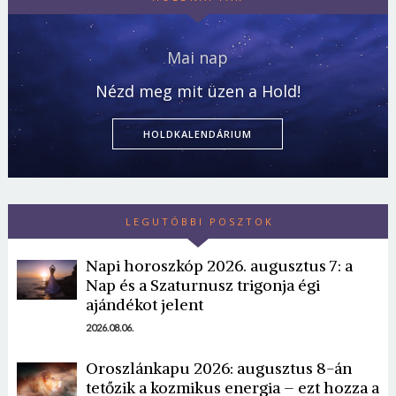
Mai nap
Nézd meg mit üzen a Hold!
HOLDKALENDÁRIUM
LEGUTÓBBI POSZTOK
Napi horoszkóp 2026. augusztus 7: a
Nap és a Szaturnusz trigonja égi
ajándékot jelent
2026.08.06.
Oroszlánkapu 2026: augusztus 8-án
tetőzik a kozmikus energia – ezt hozza a