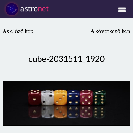
Az előző kép
A következő kép
cube-2031511_1920