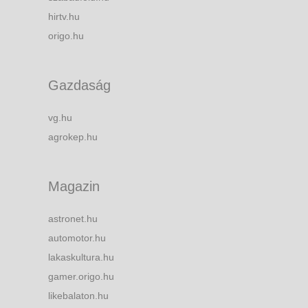
hirtv.hu
origo.hu
Gazdaság
vg.hu
agrokep.hu
Magazin
astronet.hu
automotor.hu
lakaskultura.hu
gamer.origo.hu
likebalaton.hu