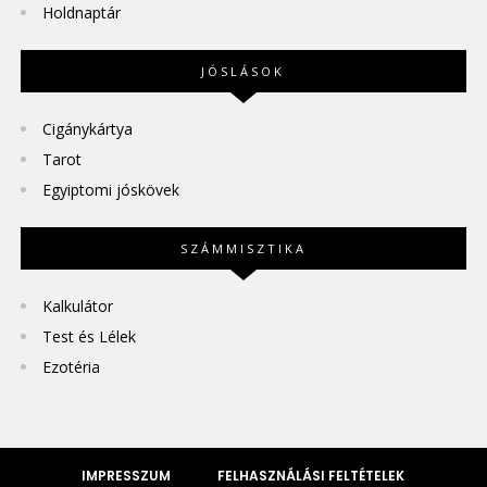
Holdnaptár
JÓSLÁSOK
Cigánykártya
Tarot
Egyiptomi jóskövek
SZÁMMISZTIKA
Kalkulátor
Test és Lélek
Ezotéria
IMPRESSZUM
FELHASZNÁLÁSI FELTÉTELEK