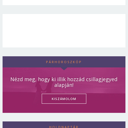
PÁRHOROSZKÓP
Nézd meg, hogy ki illik hozzád csillagjegyed
alapján!
KISZÁMOLOM
HOLDNAPTÁR