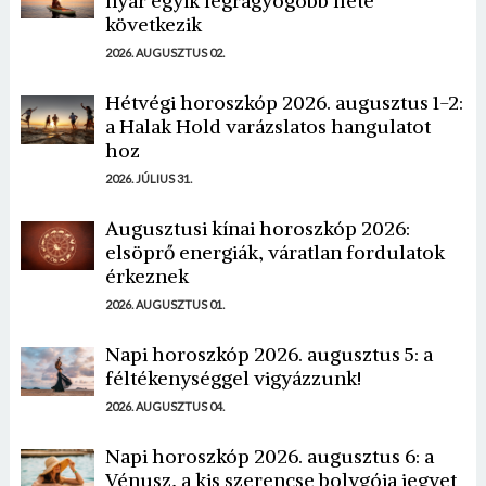
nyár egyik legragyogóbb hete
következik
2026. AUGUSZTUS 02.
Hétvégi horoszkóp 2026. augusztus 1-2:
a Halak Hold varázslatos hangulatot
hoz
2026. JÚLIUS 31.
Augusztusi kínai horoszkóp 2026:
elsöprő energiák, váratlan fordulatok
érkeznek
2026. AUGUSZTUS 01.
Napi horoszkóp 2026. augusztus 5: a
féltékenységgel vigyázzunk!
2026. AUGUSZTUS 04.
Napi horoszkóp 2026. augusztus 6: a
Vénusz, a kis szerencse bolygója jegyet