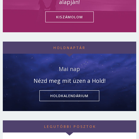
alapján!
KISZÁMOLOM
HOLDNAPTÁR
Mai nap
Nézd meg mit üzen a Hold!
HOLDKALENDÁRIUM
LEGUTÓBBI POSZTOK