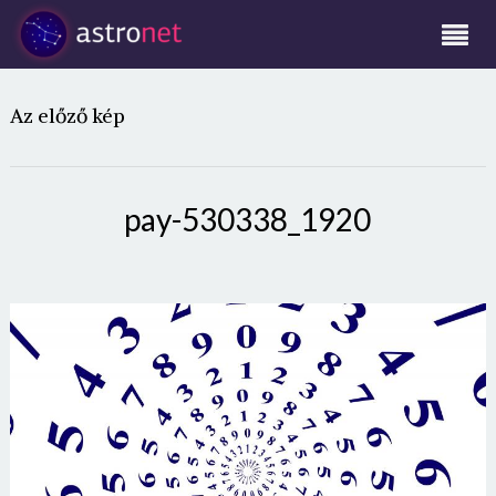
Az előző kép
pay-530338_1920