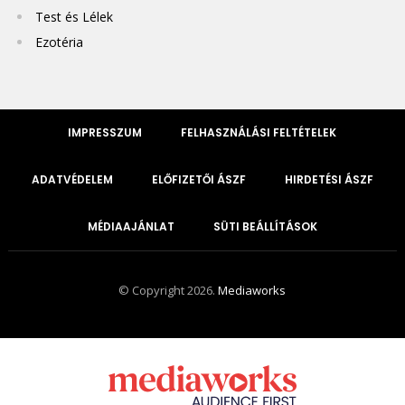
Test és Lélek
Ezotéria
IMPRESSZUM
FELHASZNÁLÁSI FELTÉTELEK
ADATVÉDELEM
ELŐFIZETŐI ÁSZF
HIRDETÉSI ÁSZF
MÉDIAAJÁNLAT
SÜTI BEÁLLÍTÁSOK
© Copyright 2026.
Mediaworks