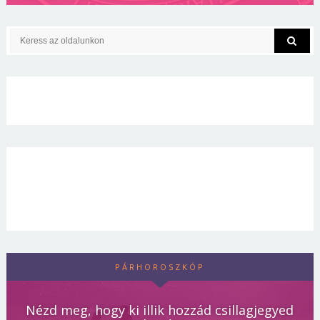
PÁRHOROSZKÓP
Nézd meg, hogy ki illik hozzád csillagjegyed