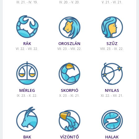
III. 21. - IV. 19.
IV. 20. - V. 20.
V. 21. - VI. 21.
RÁK
OROSZLÁN
SZŰZ
VI. 22. - VII. 22.
VII. 23. - VIII. 22.
VIII. 23. - IX. 22.
MÉRLEG
SKORPIÓ
NYILAS
IX. 23. - X. 22.
X. 23. - XI. 21.
XI. 22. - XII. 21.
BAK
VÍZÖNTŐ
HALAK