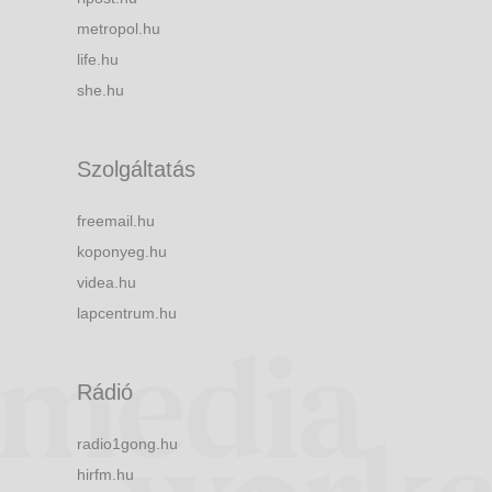
metropol.hu
life.hu
she.hu
Szolgáltatás
freemail.hu
koponyeg.hu
videa.hu
lapcentrum.hu
Rádió
radio1gong.hu
hirfm.hu