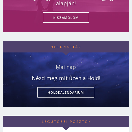
alapján!
KISZÁMOLOM
HOLDNAPTÁR
Mai nap
Nézd meg mit üzen a Hold!
HOLDKALENDÁRIUM
LEGUTÓBBI POSZTOK