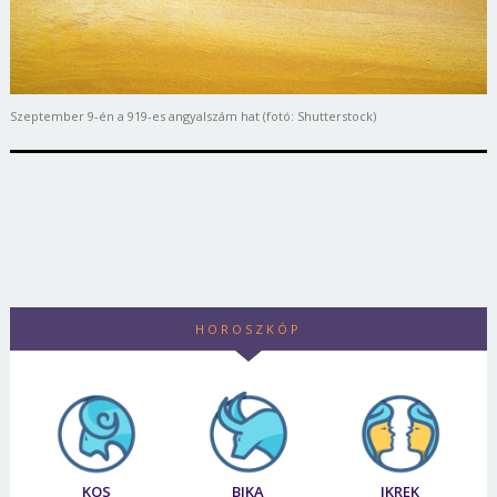
Szeptember 9-én a 919-es angyalszám hat (fotó: Shutterstock)
HOROSZKÓP
KOS
BIKA
IKREK