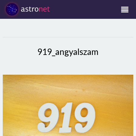
919_angyalszam