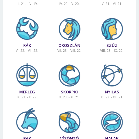
III. 21. - IV. 19.
IV. 20. - V. 20.
V. 21. - VI. 21.
RÁK
OROSZLÁN
SZŰZ
VI. 22. - VII. 22.
VII. 23. - VIII. 22.
VIII. 23. - IX. 22.
MÉRLEG
SKORPIÓ
NYILAS
IX. 23. - X. 22.
X. 23. - XI. 21.
XI. 22. - XII. 21.
BAK
VÍZÖNTŐ
HALAK