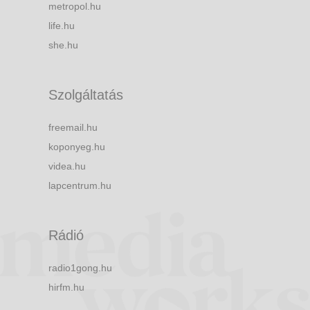
metropol.hu
life.hu
she.hu
Szolgáltatás
freemail.hu
koponyeg.hu
videa.hu
lapcentrum.hu
Rádió
radio1gong.hu
hirfm.hu