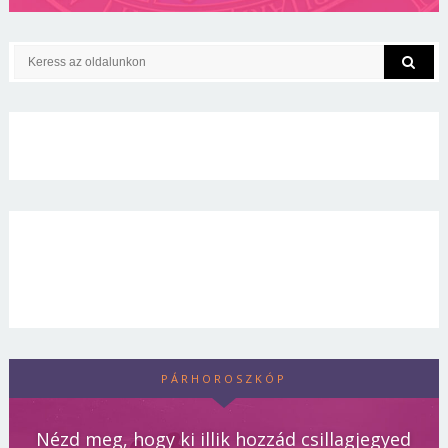
PÁRHOROSZKÓP
Nézd meg, hogy ki illik hozzád csillagjegyed