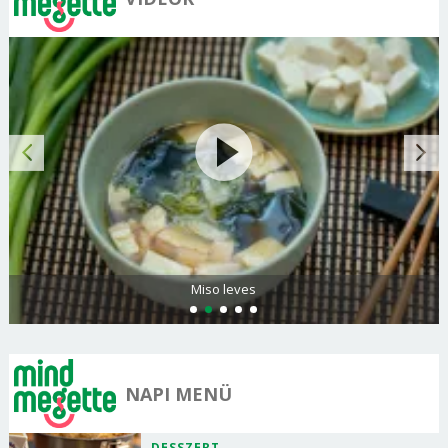
Citromos palacsinta
NAPI MENÜ
DESSZERT