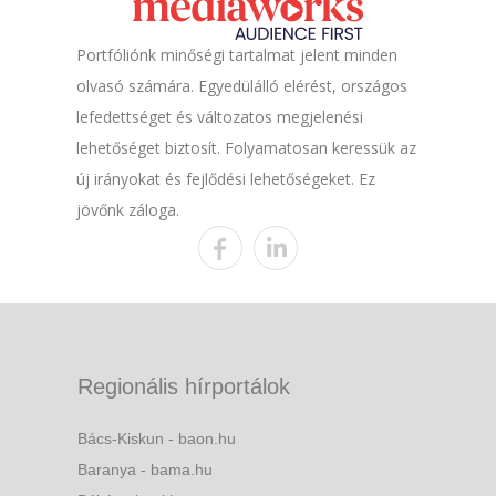
Portfóliónk minőségi tartalmat jelent minden
olvasó számára. Egyedülálló elérést, országos
lefedettséget és változatos megjelenési
lehetőséget biztosít. Folyamatosan keressük az
új irányokat és fejlődési lehetőségeket. Ez
jövőnk záloga.
Regionális hírportálok
Bács-Kiskun - baon.hu
Baranya - bama.hu