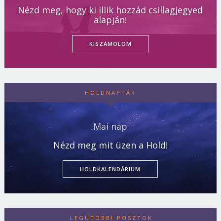
Nézd meg, hogy ki illik hozzád csillagjegyed
alapján!
KISZÁMOLOM
HOLDNAPTÁR
Mai nap
Nézd meg mit üzen a Hold!
HOLDKALENDÁRIUM
LEGUTÓBBI POSZTOK