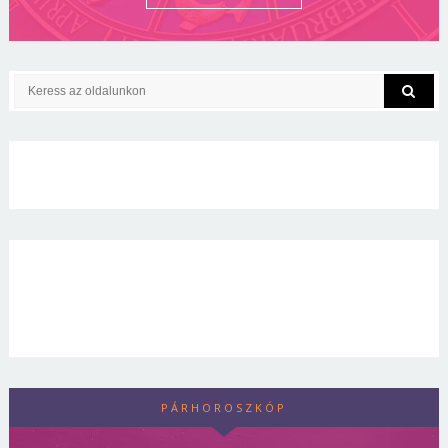
PÁRHOROSZKÓP