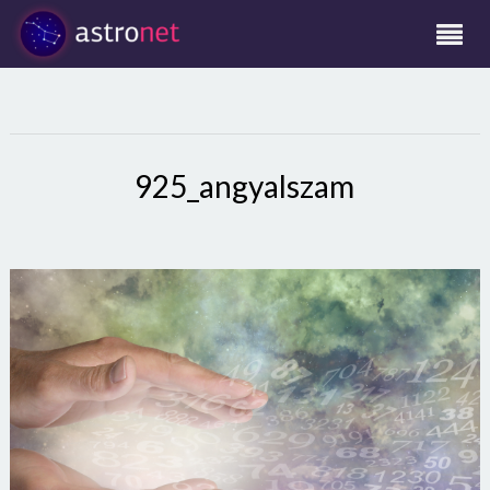
925_angyalszam