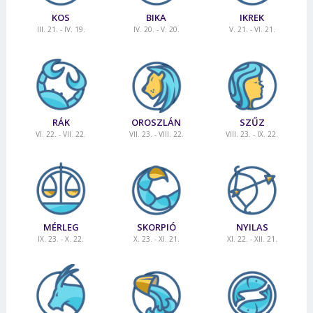
KOS
BIKA
IKREK
III. 21. - IV. 19.
IV. 20. - V. 20.
V. 21. - VI. 21.
RÁK
OROSZLÁN
SZŰZ
VI. 22. - VII. 22.
VII. 23. - VIII. 22.
VIII. 23. - IX. 22.
MÉRLEG
SKORPIÓ
NYILAS
IX. 23. - X. 22.
X. 23. - XI. 21.
XI. 22. - XII. 21.