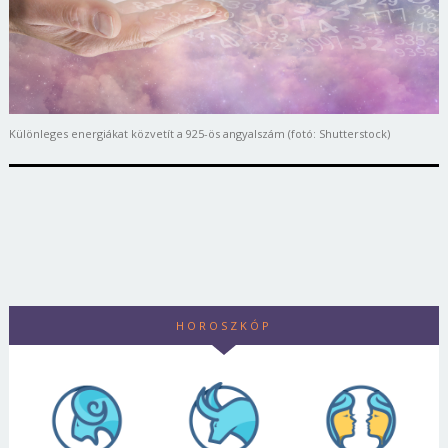
Különleges energiákat közvetít a 925-ös angyalszám (fotó: Shutterstock)
HOROSZKÓP