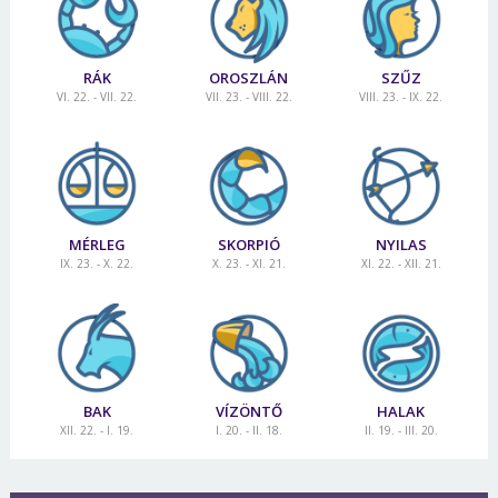
RÁK
OROSZLÁN
SZŰZ
VI. 22. - VII. 22.
VII. 23. - VIII. 22.
VIII. 23. - IX. 22.
MÉRLEG
SKORPIÓ
NYILAS
IX. 23. - X. 22.
X. 23. - XI. 21.
XI. 22. - XII. 21.
BAK
VÍZÖNTŐ
HALAK
XII. 22. - I. 19.
I. 20. - II. 18.
II. 19. - III. 20.