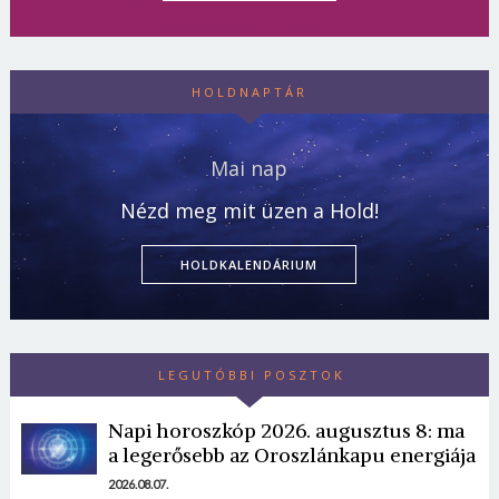
HOLDNAPTÁR
Mai nap
Nézd meg mit üzen a Hold!
HOLDKALENDÁRIUM
LEGUTÓBBI POSZTOK
Napi horoszkóp 2026. augusztus 8: ma
a legerősebb az Oroszlánkapu energiája
2026.08.07.