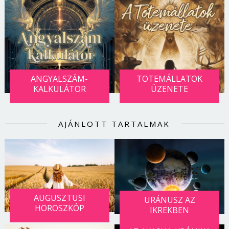
ANGYALSZÁM-
TOTEMÁLLATOK
KALKULÁTOR
ÜZENETE
AJÁNLOTT TARTALMAK
AUGUSZTUSI
URÁNUSZ AZ
HOROSZKÓP
IKREKBEN