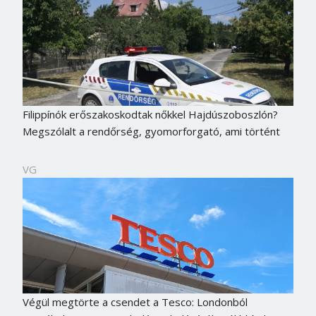
Filippínók erőszakoskodtak nőkkel Hajdúszoboszlón?
Megszólalt a rendőrség, gyomorforgató, ami történt
VG
Végül megtörte a csendet a Tesco: Londonból