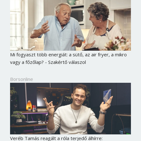
Mi fogyaszt több energiát: a sütő, az air fryer, a mikro
vagy a főzőlap? - Szakértő válaszol
Borsonline
Veréb Tamás reagált a róla terjedő álhírre: