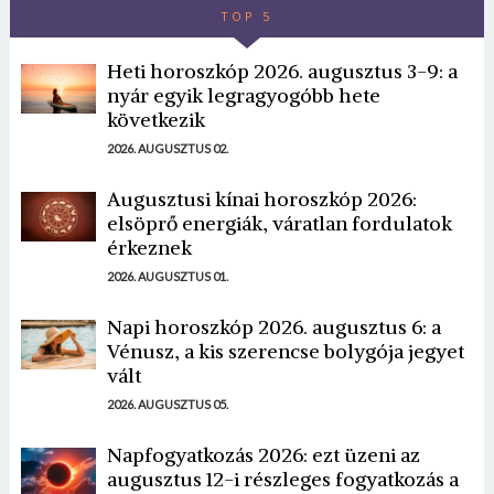
TOP 5
Heti horoszkóp 2026. augusztus 3-9: a
nyár egyik legragyogóbb hete
következik
2026. AUGUSZTUS 02.
Augusztusi kínai horoszkóp 2026:
elsöprő energiák, váratlan fordulatok
érkeznek
2026. AUGUSZTUS 01.
Napi horoszkóp 2026. augusztus 6: a
Vénusz, a kis szerencse bolygója jegyet
vált
2026. AUGUSZTUS 05.
Napfogyatkozás 2026: ezt üzeni az
augusztus 12-i részleges fogyatkozás a