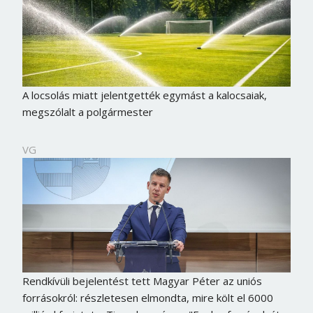
A locsolás miatt jelentgették egymást a kalocsaiak,
megszólalt a polgármester
VG
Rendkívüli bejelentést tett Magyar Péter az uniós
forrásokról: részletesen elmondta, mire költ el 6000