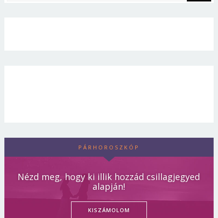
PÁRHOROSZKÓP
Nézd meg, hogy ki illik hozzád csillagjegyed
alapján!
KISZÁMOLOM