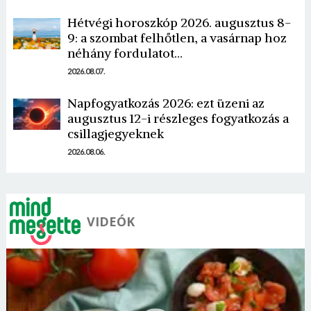
Hétvégi horoszkóp 2026. augusztus 8-
9: a szombat felhőtlen, a vasárnap hoz
néhány fordulatot…
2026.08.07.
Napfogyatkozás 2026: ezt üzeni az
augusztus 12-i részleges fogyatkozás a
csillagjegyeknek
2026.08.06.
VIDEÓK