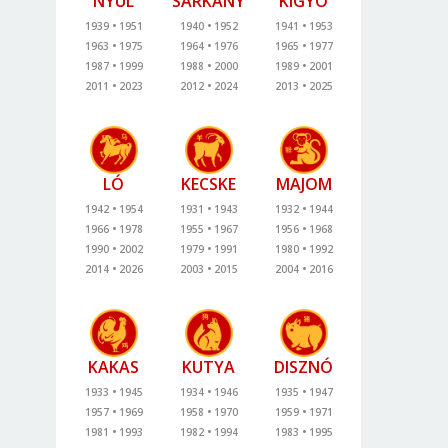
NYÚL
SÁRKÁNY
KÍGYÓ
1939
1951
1940
1952
1941
1953
1963
1975
1964
1976
1965
1977
1987
1999
1988
2000
1989
2001
2011
2023
2012
2024
2013
2025
LÓ
KECSKE
MAJOM
1942
1954
1931
1943
1932
1944
1966
1978
1955
1967
1956
1968
1990
2002
1979
1991
1980
1992
2014
2026
2003
2015
2004
2016
KAKAS
KUTYA
DISZNÓ
1933
1945
1934
1946
1935
1947
1957
1969
1958
1970
1959
1971
1981
1993
1982
1994
1983
1995