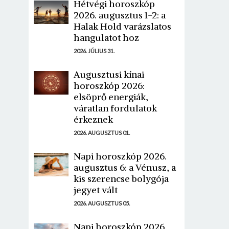
Hétvégi horoszkóp
2026. augusztus 1-2: a
Halak Hold varázslatos
hangulatot hoz
2026. JÚLIUS 31.
Augusztusi kínai
horoszkóp 2026:
elsöprő energiák,
váratlan fordulatok
érkeznek
2026. AUGUSZTUS 01.
Napi horoszkóp 2026.
augusztus 6: a Vénusz, a
kis szerencse bolygója
jegyet vált
2026. AUGUSZTUS 05.
Napi horoszkóp 2026.