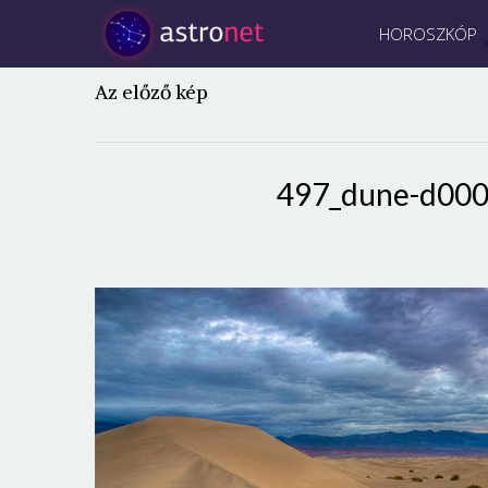
HOROSZKÓP
Az előző kép
497_dune-d000