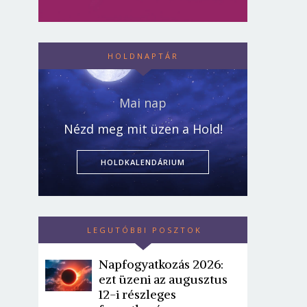
HOLDNAPTÁR
Mai nap
Nézd meg mit üzen a Hold!
HOLDKALENDÁRIUM
LEGUTÓBBI POSZTOK
Napfogyatkozás 2026:
ezt üzeni az augusztus
12-i részleges