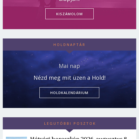
KISZÁMOLOM
HOLDNAPTÁR
Mai nap
Nézd meg mit üzen a Hold!
HOLDKALENDÁRIUM
LEGUTÓBBI POSZTOK
Hétvégi horoszkóp 2026. augusztus 8-