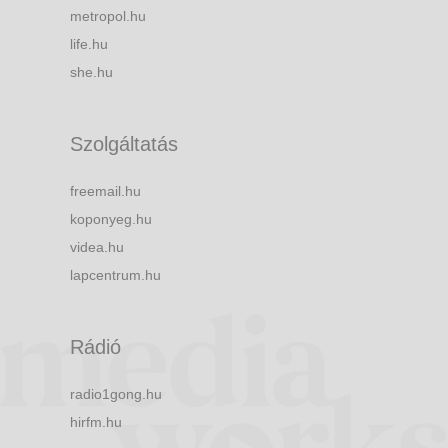
metropol.hu
life.hu
she.hu
Szolgáltatás
freemail.hu
koponyeg.hu
videa.hu
lapcentrum.hu
Rádió
radio1gong.hu
hirfm.hu