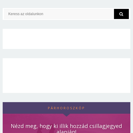
PÁRHOROSZKÓP
Nézd meg, hogy ki illik hozzád csillagjegyed
alapján!