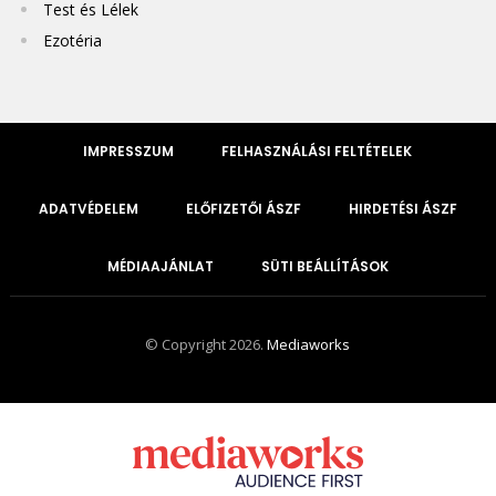
Test és Lélek
Ezotéria
IMPRESSZUM
FELHASZNÁLÁSI FELTÉTELEK
ADATVÉDELEM
ELŐFIZETŐI ÁSZF
HIRDETÉSI ÁSZF
MÉDIAAJÁNLAT
SÜTI BEÁLLÍTÁSOK
© Copyright 2026.
Mediaworks