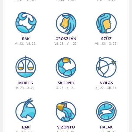
RÁK
OROSZLÁN
SZŰZ
VI. 22. - VII. 22.
VII. 23. - VIII. 22.
VIII. 23. - IX. 22.
MÉRLEG
SKORPIÓ
NYILAS
IX. 23. - X. 22.
X. 23. - XI. 21.
XI. 22. - XII. 21.
BAK
VÍZÖNTŐ
HALAK