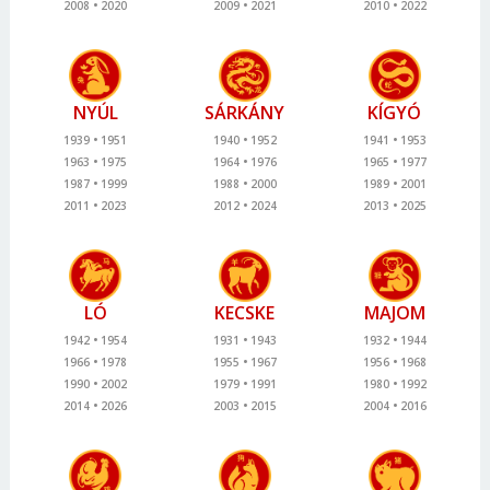
2008
2020
2009
2021
2010
2022
NYÚL
SÁRKÁNY
KÍGYÓ
1939
1951
1940
1952
1941
1953
1963
1975
1964
1976
1965
1977
1987
1999
1988
2000
1989
2001
2011
2023
2012
2024
2013
2025
LÓ
KECSKE
MAJOM
1942
1954
1931
1943
1932
1944
1966
1978
1955
1967
1956
1968
1990
2002
1979
1991
1980
1992
2014
2026
2003
2015
2004
2016