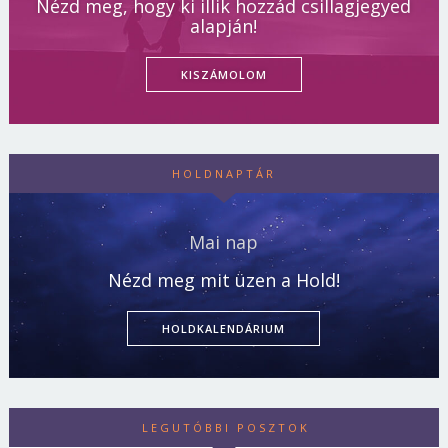
Nézd meg, hogy ki illik hozzád csillagjegyed
alapján!
KISZÁMOLOM
HOLDNAPTÁR
Mai nap
Nézd meg mit üzen a Hold!
HOLDKALENDÁRIUM
LEGUTÓBBI POSZTOK