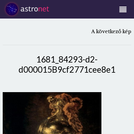
A következő kép
1681_84293-d2-
d000015B9cf2771cee8e1