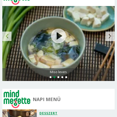
Citromos palacsinta
NAPI MENÜ
DESSZERT