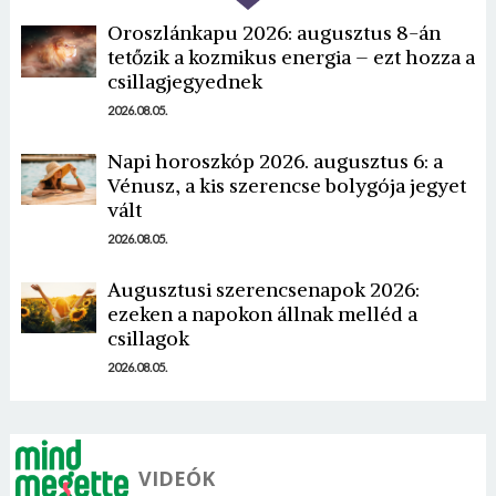
Oroszlánkapu 2026: augusztus 8-án
tetőzik a kozmikus energia – ezt hozza a
csillagjegyednek
2026.08.05.
Napi horoszkóp 2026. augusztus 6: a
Borsonline bejelentkezés
Vénusz, a kis szerencse bolygója jegyet
vált
E-mail cím vagy felhasználónév
2026.08.05.
Augusztusi szerencsenapok 2026:
ezeken a napokon állnak melléd a
Jelszó
csillagok
2026.08.05.
Mégse
Bejelentkezés
VIDEÓK