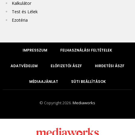
Kalkulátor
Test és Lélek
Ezotéria
IMPRESSZUM
FELHASZNÁLÁSI FELTÉTELEK
ADATVÉDELEM
ELŐFIZETŐI ÁSZF
HIRDETÉSI ÁSZF
MÉDIAAJÁNLAT
SÜTI BEÁLLÍTÁSOK
© Copyright 2026.
Mediaworks