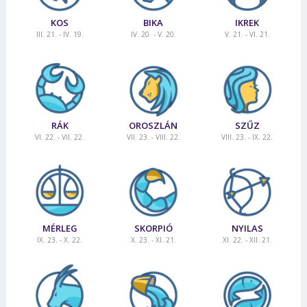
KOS
BIKA
IKREK
III. 21. - IV. 19.
IV. 20. - V. 20.
V. 21. - VI. 21.
RÁK
OROSZLÁN
SZŰZ
VI. 22. - VII. 22.
VII. 23. - VIII. 22.
VIII. 23. - IX. 22.
MÉRLEG
SKORPIÓ
NYILAS
IX. 23. - X. 22.
X. 23. - XI. 21.
XI. 22. - XII. 21.