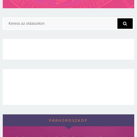
PÁRHOROSZKÓP