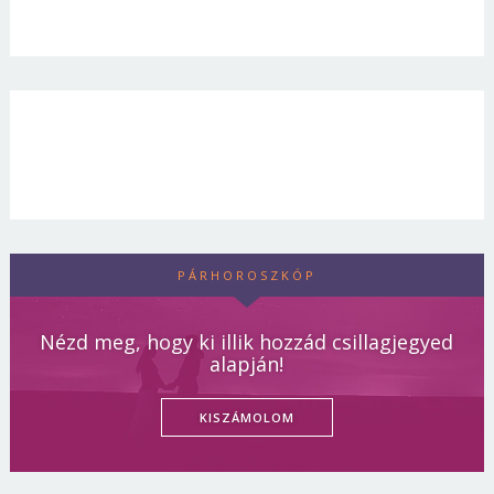
PÁRHOROSZKÓP
Nézd meg, hogy ki illik hozzád csillagjegyed
alapján!
KISZÁMOLOM