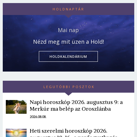
HOLDNAPTÁR
Mai nap
Nézd meg mit üzen a Hold!
HOLDKALENDÁRIUM
LEGUTÓBBI POSZTOK
Napi horoszkóp 2026. augusztus 9: a
Merkúr ma belép az Oroszlánba
2026.08.08.
Heti szerelmi horoszkóp 2026.