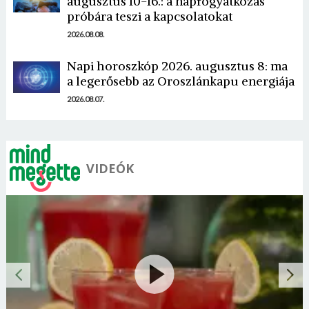
augusztus 10-16.: a napfogyatkozás
próbára teszi a kapcsolatokat
2026.08.08.
Napi horoszkóp 2026. augusztus 8: ma
a legerősebb az Oroszlánkapu energiája
2026.08.07.
VIDEÓK