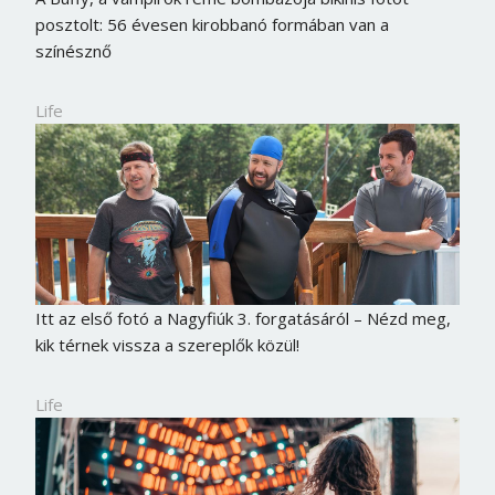
posztolt: 56 évesen kirobbanó formában van a
színésznő
Life
Itt az első fotó a Nagyfiúk 3. forgatásáról – Nézd meg,
kik térnek vissza a szereplők közül!
Life