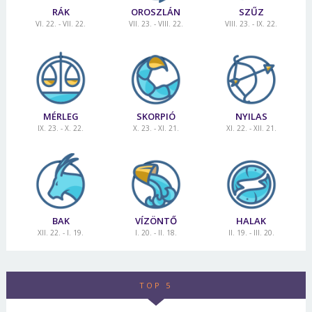
RÁK
OROSZLÁN
SZŰZ
VI. 22. - VII. 22.
VII. 23. - VIII. 22.
VIII. 23. - IX. 22.
MÉRLEG
SKORPIÓ
NYILAS
IX. 23. - X. 22.
X. 23. - XI. 21.
XI. 22. - XII. 21.
BAK
VÍZÖNTŐ
HALAK
XII. 22. - I. 19.
I. 20. - II. 18.
II. 19. - III. 20.
TOP 5