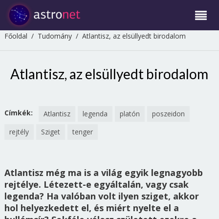
Főoldal
/
Tudomány
/
Atlantisz, az elsüllyedt birodalom
Atlantisz, az elsüllyedt birodalom
Címkék:
Atlantisz
legenda
platón
poszeidon
rejtély
Sziget
tenger
Atlantisz még ma is a világ egyik legnagyobb
rejtélye. Létezett-e egyáltalán, vagy csak
legenda? Ha valóban volt ilyen sziget, akkor
hol helyezkedett el, és miért nyelte el a