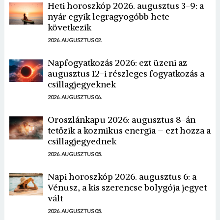
Heti horoszkóp 2026. augusztus 3-9: a
nyár egyik legragyogóbb hete
következik
2026. AUGUSZTUS 02.
Napfogyatkozás 2026: ezt üzeni az
augusztus 12-i részleges fogyatkozás a
csillagjegyeknek
2026. AUGUSZTUS 06.
Oroszlánkapu 2026: augusztus 8-án
tetőzik a kozmikus energia – ezt hozza a
csillagjegyednek
2026. AUGUSZTUS 05.
Napi horoszkóp 2026. augusztus 6: a
Vénusz, a kis szerencse bolygója jegyet
vált
2026. AUGUSZTUS 05.