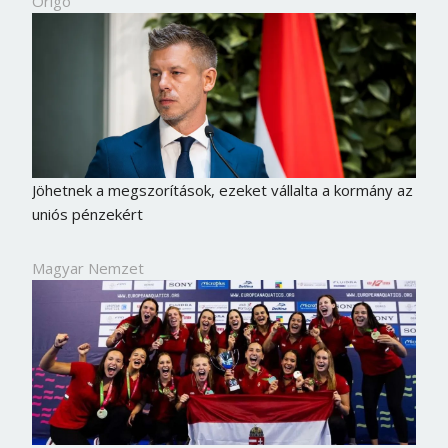
Origo
Jöhetnek a megszorítások, ezeket vállalta a kormány az
uniós pénzekért
Magyar Nemzet