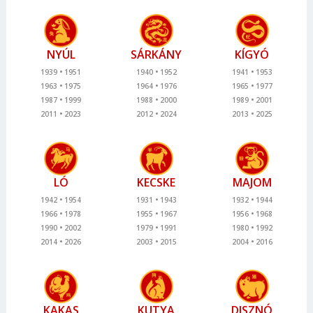
NYÚL
SÁRKÁNY
KÍGYÓ
1939
1951
1940
1952
1941
1953
1963
1975
1964
1976
1965
1977
1987
1999
1988
2000
1989
2001
2011
2023
2012
2024
2013
2025
LÓ
KECSKE
MAJOM
1942
1954
1931
1943
1932
1944
1966
1978
1955
1967
1956
1968
1990
2002
1979
1991
1980
1992
2014
2026
2003
2015
2004
2016
KAKAS
KUTYA
DISZNÓ