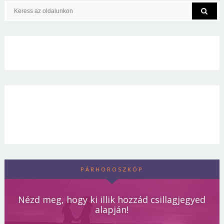
PÁRHOROSZKÓP
Nézd meg, hogy ki illik hozzád csillagjegyed
alapján!