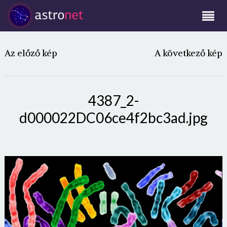
Az előző kép
A következő kép
4387_2-
d000022DC06ce4f2bc3ad.jpg