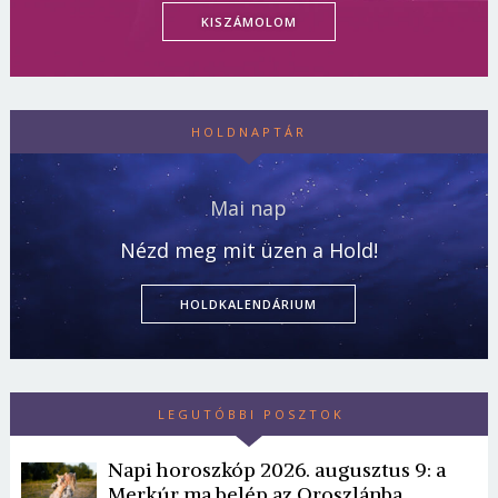
KISZÁMOLOM
HOLDNAPTÁR
Mai nap
Nézd meg mit üzen a Hold!
HOLDKALENDÁRIUM
LEGUTÓBBI POSZTOK
Napi horoszkóp 2026. augusztus 9: a
Merkúr ma belép az Oroszlánba