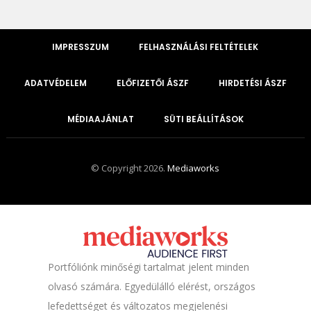
IMPRESSZUM
FELHASZNÁLÁSI FELTÉTELEK
ADATVÉDELEM
ELŐFIZETŐI ÁSZF
HIRDETÉSI ÁSZF
MÉDIAAJÁNLAT
SÜTI BEÁLLÍTÁSOK
© Copyright 2026.
Mediaworks
Portfóliónk minőségi tartalmat jelent minden
olvasó számára. Egyedülálló elérést, országos
lefedettséget és változatos megjelenési