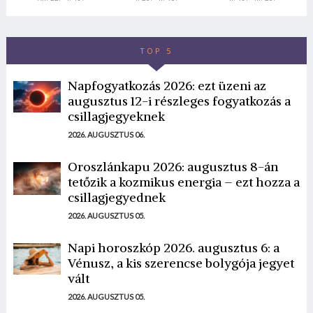
TOP 5
Napfogyatkozás 2026: ezt üzeni az
augusztus 12-i részleges fogyatkozás a
csillagjegyeknek
2026. AUGUSZTUS 06.
Oroszlánkapu 2026: augusztus 8-án
tetőzik a kozmikus energia – ezt hozza a
csillagjegyednek
2026. AUGUSZTUS 05.
Napi horoszkóp 2026. augusztus 6: a
Vénusz, a kis szerencse bolygója jegyet
vált
2026. AUGUSZTUS 05.