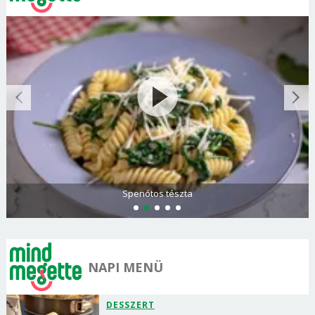
Spenótos tészta
NAPI MENÜ
DESSZERT