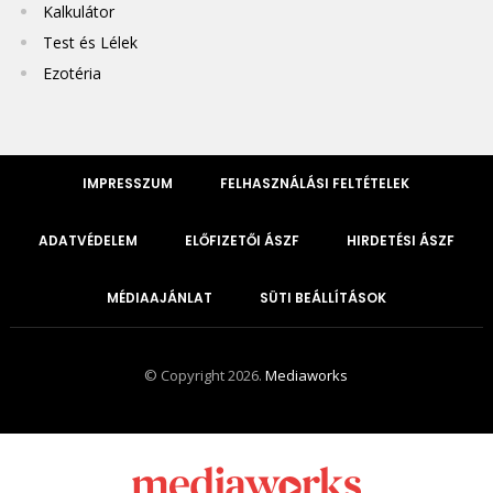
Kalkulátor
Test és Lélek
Ezotéria
IMPRESSZUM
FELHASZNÁLÁSI FELTÉTELEK
ADATVÉDELEM
ELŐFIZETŐI ÁSZF
HIRDETÉSI ÁSZF
MÉDIAAJÁNLAT
SÜTI BEÁLLÍTÁSOK
© Copyright 2026.
Mediaworks