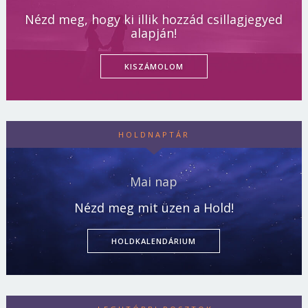
Nézd meg, hogy ki illik hozzád csillagjegyed
alapján!
KISZÁMOLOM
HOLDNAPTÁR
Mai nap
Nézd meg mit üzen a Hold!
HOLDKALENDÁRIUM