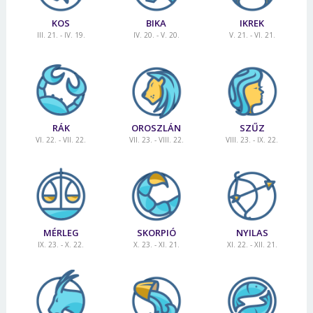
KOS
BIKA
IKREK
III. 21. - IV. 19.
IV. 20. - V. 20.
V. 21. - VI. 21.
RÁK
OROSZLÁN
SZŰZ
VI. 22. - VII. 22.
VII. 23. - VIII. 22.
VIII. 23. - IX. 22.
MÉRLEG
SKORPIÓ
NYILAS
IX. 23. - X. 22.
X. 23. - XI. 21.
XI. 22. - XII. 21.