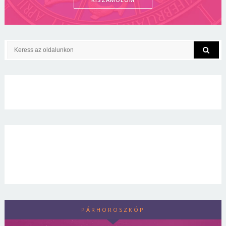
PÁRHOROSZKÓP