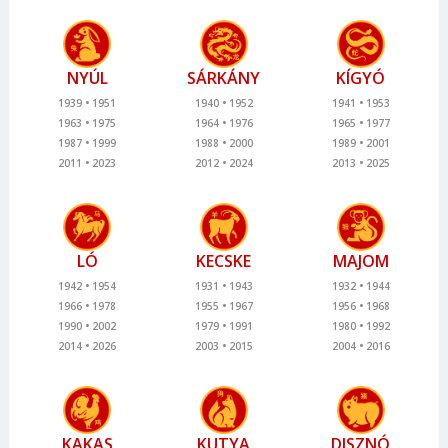
NYÚL
SÁRKÁNY
KÍGYÓ
1939
1951
1940
1952
1941
1953
1963
1975
1964
1976
1965
1977
1987
1999
1988
2000
1989
2001
2011
2023
2012
2024
2013
2025
LÓ
KECSKE
MAJOM
1942
1954
1931
1943
1932
1944
1966
1978
1955
1967
1956
1968
1990
2002
1979
1991
1980
1992
2014
2026
2003
2015
2004
2016
KAKAS
KUTYA
DISZNÓ