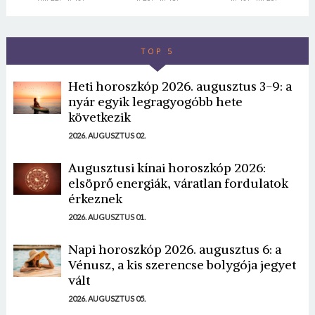
TOP 5
Heti horoszkóp 2026. augusztus 3-9: a
nyár egyik legragyogóbb hete
következik
2026. AUGUSZTUS 02.
Augusztusi kínai horoszkóp 2026:
elsöprő energiák, váratlan fordulatok
érkeznek
2026. AUGUSZTUS 01.
Napi horoszkóp 2026. augusztus 6: a
Vénusz, a kis szerencse bolygója jegyet
vált
2026. AUGUSZTUS 05.