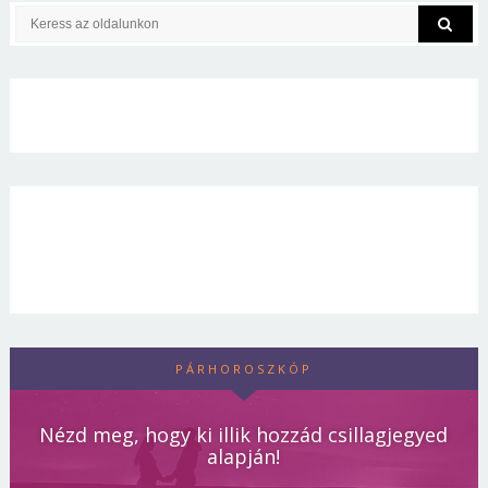
PÁRHOROSZKÓP
Nézd meg, hogy ki illik hozzád csillagjegyed
alapján!