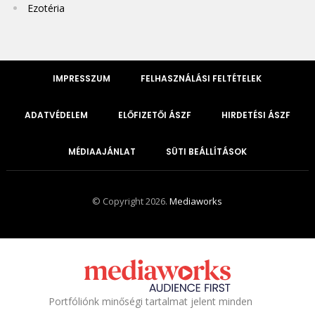
Ezotéria
IMPRESSZUM
FELHASZNÁLÁSI FELTÉTELEK
ADATVÉDELEM
ELŐFIZETŐI ÁSZF
HIRDETÉSI ÁSZF
MÉDIAAJÁNLAT
SÜTI BEÁLLÍTÁSOK
© Copyright 2026.
Mediaworks
Portfóliónk minőségi tartalmat jelent minden