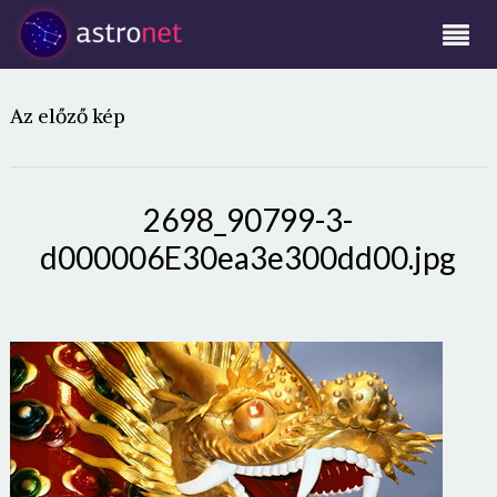
Az előző kép
2698_90799-3-
d000006E30ea3e300dd00.jpg