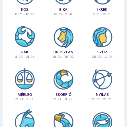
KOS
BIKA
IKREK
III. 21. - IV. 19.
IV. 20. - V. 20.
V. 21. - VI. 21.
RÁK
OROSZLÁN
SZŰZ
VI. 22. - VII. 22.
VII. 23. - VIII. 22.
VIII. 23. - IX. 22.
MÉRLEG
SKORPIÓ
NYILAS
IX. 23. - X. 22.
X. 23. - XI. 21.
XI. 22. - XII. 21.