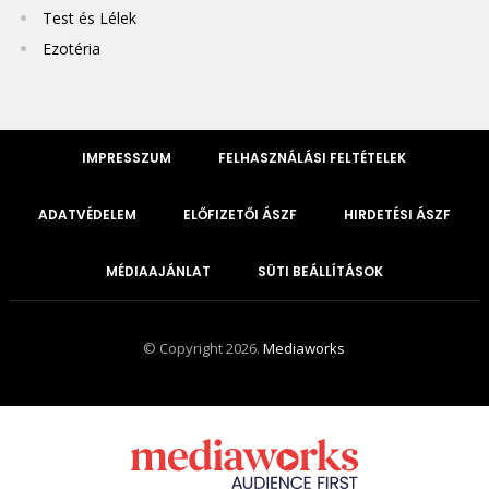
Test és Lélek
Ezotéria
IMPRESSZUM
FELHASZNÁLÁSI FELTÉTELEK
ADATVÉDELEM
ELŐFIZETŐI ÁSZF
HIRDETÉSI ÁSZF
MÉDIAAJÁNLAT
SÜTI BEÁLLÍTÁSOK
© Copyright 2026.
Mediaworks