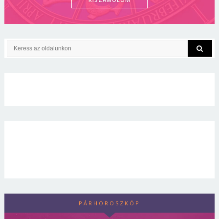
PÁRHOROSZKÓP