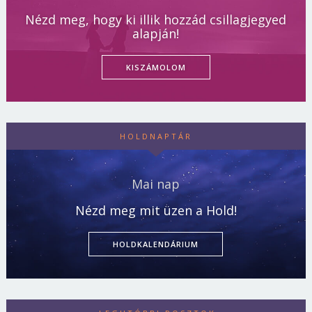
Nézd meg, hogy ki illik hozzád csillagjegyed
alapján!
KISZÁMOLOM
HOLDNAPTÁR
Mai nap
Nézd meg mit üzen a Hold!
HOLDKALENDÁRIUM