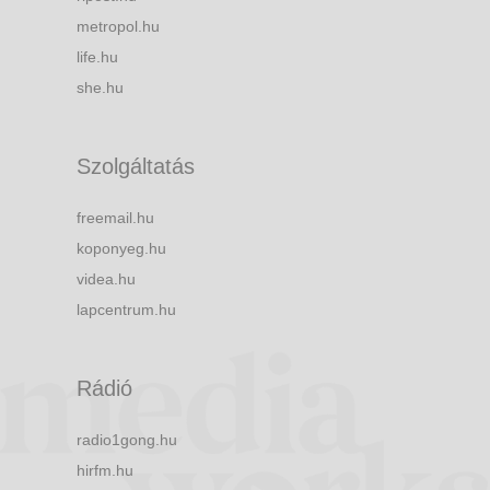
metropol.hu
life.hu
she.hu
Szolgáltatás
freemail.hu
koponyeg.hu
videa.hu
lapcentrum.hu
Rádió
radio1gong.hu
hirfm.hu