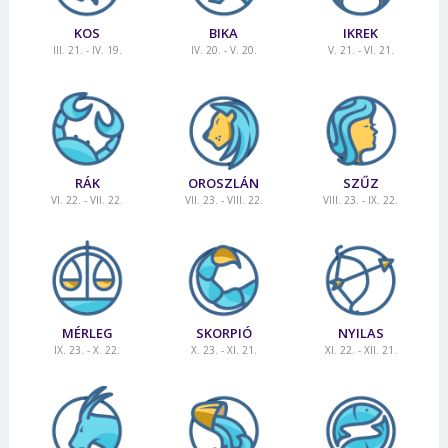
KOS
BIKA
IKREK
III. 21. - IV. 19.
IV. 20. - V. 20.
V. 21. - VI. 21.
RÁK
OROSZLÁN
SZŰZ
VI. 22. - VII. 22.
VII. 23. - VIII. 22.
VIII. 23. - IX. 22.
MÉRLEG
SKORPIÓ
NYILAS
IX. 23. - X. 22.
X. 23. - XI. 21.
XI. 22. - XII. 21.