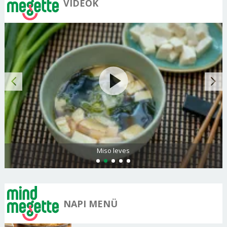
VIDEÓK
Miso leves
NAPI MENÜ