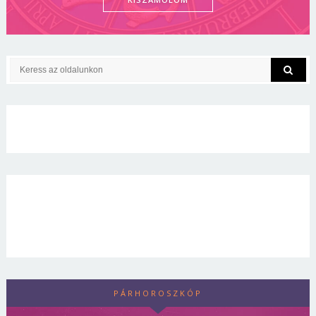
PÁRHOROSZKÓP