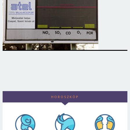
HOROSZKÓP