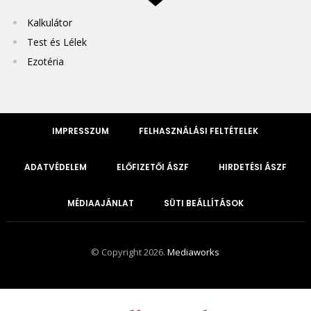
Kalkulátor
Test és Lélek
Ezotéria
IMPRESSZUM
FELHASZNÁLÁSI FELTÉTELEK
ADATVÉDELEM
ELŐFIZETŐI ÁSZF
HIRDETÉSI ÁSZF
MÉDIAAJÁNLAT
SÜTI BEÁLLÍTÁSOK
© Copyright 2026.
Mediaworks