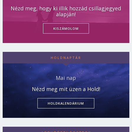
Nézd meg, hogy ki illik hozzád csillagjegyed
alapján!
KISZÁMOLOM
HOLDNAPTÁR
Mai nap
Nézd meg mit üzen a Hold!
HOLDKALENDÁRIUM