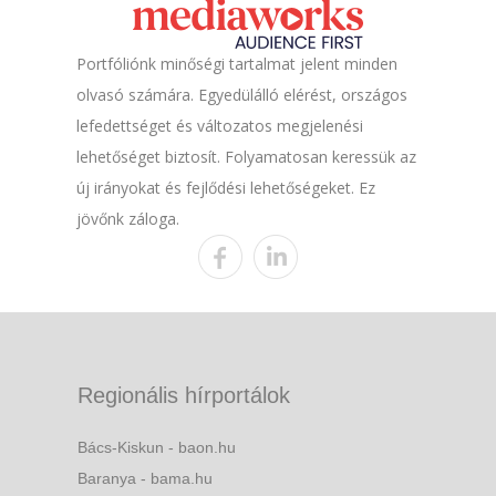
Portfóliónk minőségi tartalmat jelent minden
olvasó számára. Egyedülálló elérést, országos
lefedettséget és változatos megjelenési
lehetőséget biztosít. Folyamatosan keressük az
új irányokat és fejlődési lehetőségeket. Ez
jövőnk záloga.
Regionális hírportálok
Bács-Kiskun - baon.hu
Baranya - bama.hu