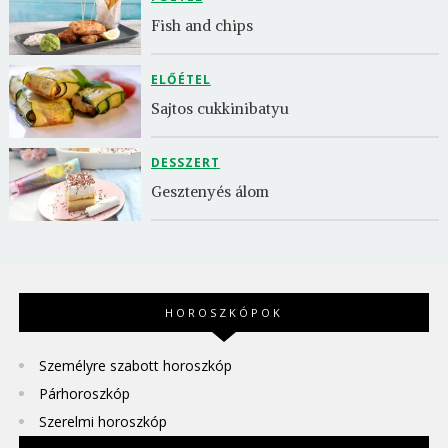
Fish and chips
ELŐÉTEL
Sajtos cukkinibatyu
DESSZERT
Gesztenyés álom
HOROSZKÓPOK
Személyre szabott horoszkóp
Párhoroszkóp
Szerelmi horoszkóp