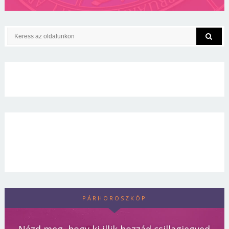
PÁRHOROSZKÓP