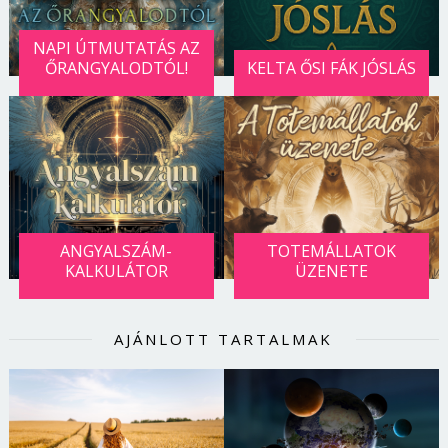
NAPI ÚTMUTATÁS AZ
ŐRANGYALODTÓL!
KELTA ŐSI FÁK JÓSLÁS
ANGYALSZÁM-
TOTEMÁLLATOK
KALKULÁTOR
ÜZENETE
AJÁNLOTT TARTALMAK