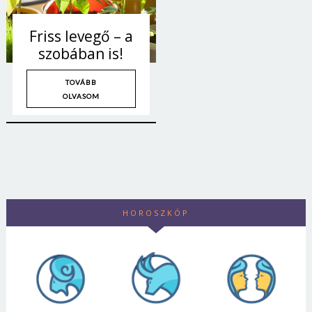
Friss levegő – a
szobában is!
TOVÁBB
OLVASOM
HOROSZKÓP