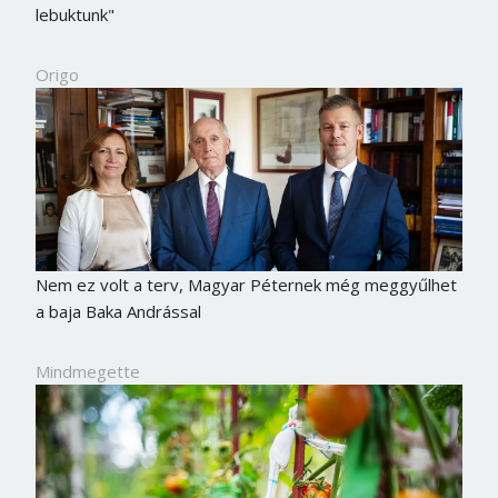
lebuktunk"
Origo
Nem ez volt a terv, Magyar Péternek még meggyűlhet
a baja Baka Andrással
Mindmegette