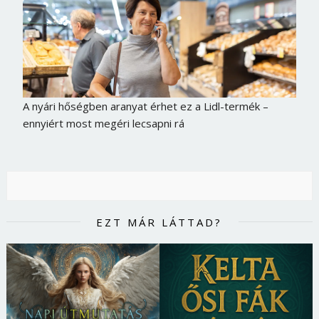
Jelszó
Mégse
Bejelentkezés
A nyári hőségben aranyat érhet ez a Lidl-termék –
ennyiért most megéri lecsapni rá
EZT MÁR LÁTTAD?