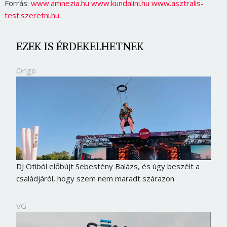
Forrás:
www.amnezia.hu
www.kundalini.hu
www.asztralis-
test.szeretni.hu
EZEK IS ÉRDEKELHETNEK
Origo
DJ Otiból előbújt Sebestény Balázs, és úgy beszélt a
családjáról, hogy szem nem maradt szárazon
VG