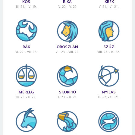
KOS
BIKA
IKREK
III. 21. - IV. 19.
IV. 20. - V. 20.
V. 21. - VI. 21.
RÁK
OROSZLÁN
SZŰZ
VI. 22. - VII. 22.
VII. 23. - VIII. 22.
VIII. 23. - IX. 22.
MÉRLEG
SKORPIÓ
NYILAS
IX. 23. - X. 22.
X. 23. - XI. 21.
XI. 22. - XII. 21.