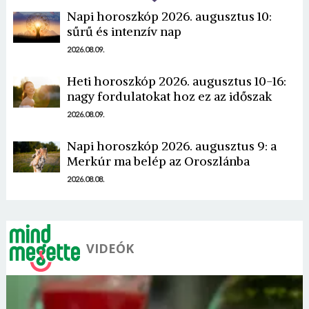
Napi horoszkóp 2026. augusztus 10:
sűrű és intenzív nap
2026.08.09.
Heti horoszkóp 2026. augusztus 10-16:
nagy fordulatokat hoz ez az időszak
2026.08.09.
Napi horoszkóp 2026. augusztus 9: a
Merkúr ma belép az Oroszlánba
2026.08.08.
VIDEÓK