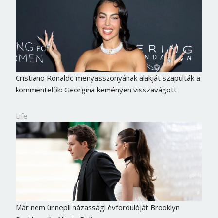
Cristiano Ronaldo menyasszonyának alakját szapulták a
kommentelők: Georgina keményen visszavágott
Life
Már nem ünnepli házassági évfordulóját Brooklyn