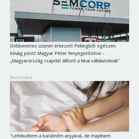
Döbbenetes üzenet érkezett Pekingből: egészen
Kínáig jutott Magyar Péter fenyegetőzése –
„Magyarország csapdát állított a kínai vállalatoknak”
Borsonline
"Lefeküdtem a barátnőm anyjával, de majdnem