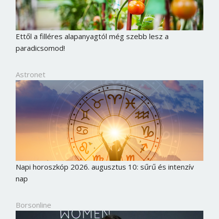
Ettől a filléres alapanyagtól még szebb lesz a
paradicsomod!
Astronet
Napi horoszkóp 2026. augusztus 10: sűrű és intenzív
nap
Borsonline