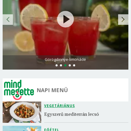
Görögdinnye-limonádé
NAPI MENÜ
VEGETÁRIÁNUS
Egyszerű mediterrán lecsó
FŐÉTEL