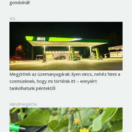
gondolnál!
VG
Megjöttek az üzemanyagárak: ilyen nincs, nehéz hinni a
szemünknek, hogy mi történik itt – ennyiért
tankolhatunk péntektől
Mindmegette