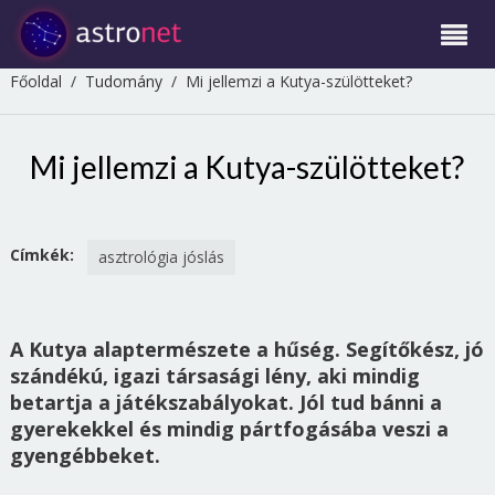
Főoldal
/
Tudomány
/
Mi jellemzi a Kutya-szülötteket?
Mi jellemzi a Kutya-szülötteket?
Címkék:
asztrológia jóslás
A Kutya alaptermészete a hűség. Segítőkész, jó
szándékú, igazi társasági lény, aki mindig
betartja a játékszabályokat. Jól tud bánni a
gyerekekkel és mindig pártfogásába veszi a
gyengébbeket.