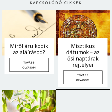
KAPCSOLÓDÓ CIKKEK
Miről árulkodik
Misztikus
az aláírásod?
dátumok – az
ősi naptárak
TOVÁBB
rejtélyei
OLVASOM
TOVÁBB
OLVASOM