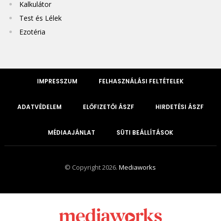
Kalkulátor
Test és Lélek
Ezotéria
IMPRESSZUM
FELHASZNÁLÁSI FELTÉTELEK
ADATVÉDELEM
ELŐFIZETŐI ÁSZF
HIRDETÉSI ÁSZF
MÉDIAAJÁNLAT
SÜTI BEÁLLÍTÁSOK
© Copyright 2026.
Mediaworks