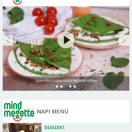
Spenótos palacsinta tejföllel töltve
NAPI MENÜ
DESSZERT