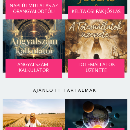
NAPI ÚTMUTATÁS AZ
ŐRANGYALODTÓL!
KELTA ŐSI FÁK JÓSLÁS
ANGYALSZÁM-
TOTEMÁLLATOK
KALKULÁTOR
ÜZENETE
AJÁNLOTT TARTALMAK