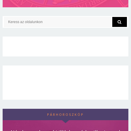
PÁRHOROSZKÓP