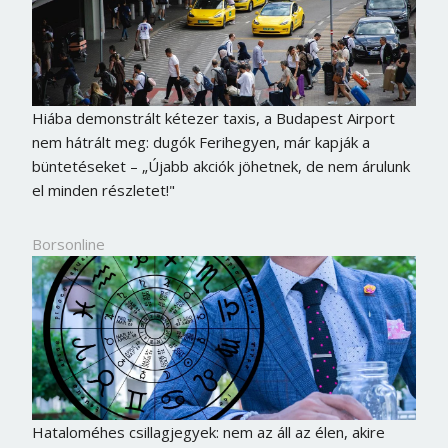
Hiába demonstrált kétezer taxis, a Budapest Airport
nem hátrált meg: dugók Ferihegyen, már kapják a
büntetéseket – „Újabb akciók jöhetnek, de nem árulunk
el minden részletet!"
Borsonline
Hataloméhes csillagjegyek: nem az áll az élen, akire