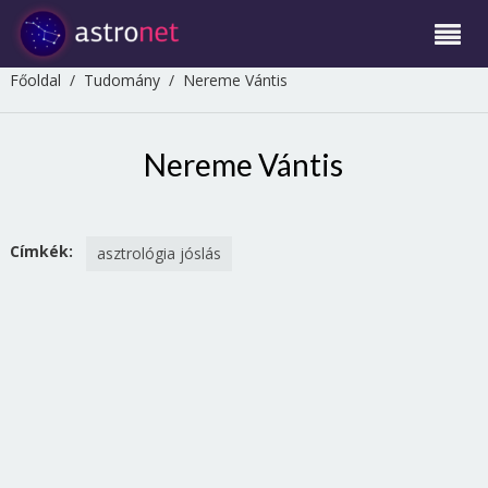
Főoldal
/
Tudomány
/
Nereme Vántis
Nereme Vántis
Címkék:
asztrológia jóslás