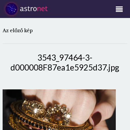
Az előző kép
3543_97464-3-
d000008F87ea1e5925d37.jpg