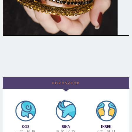
HOROSZKÓP
KOS
BIKA
IKREK
III. 21. - IV. 19.
IV. 20. - V. 20.
V. 21. - VI. 21.