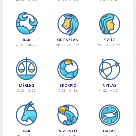
RÁK
OROSZLÁN
SZŰZ
VI. 22. - VII. 22.
VII. 23. - VIII. 22.
VIII. 23. - IX. 22.
MÉRLEG
SKORPIÓ
NYILAS
IX. 23. - X. 22.
X. 23. - XI. 21.
XI. 22. - XII. 21.
BAK
VÍZÖNTŐ
HALAK