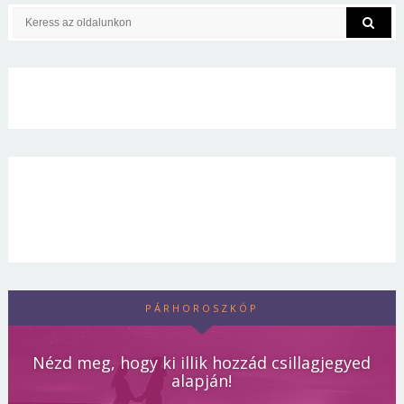
PÁRHOROSZKÓP
Nézd meg, hogy ki illik hozzád csillagjegyed
alapján!