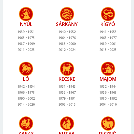
NYÚL
SÁRKÁNY
KÍGYÓ
1939
1951
1940
1952
1941
1953
1963
1975
1964
1976
1965
1977
1987
1999
1988
2000
1989
2001
2011
2023
2012
2024
2013
2025
LÓ
KECSKE
MAJOM
1942
1954
1931
1943
1932
1944
1966
1978
1955
1967
1956
1968
1990
2002
1979
1991
1980
1992
2014
2026
2003
2015
2004
2016
KAKAS
KUTYA
DISZNÓ