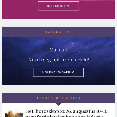
KISZÁMOLOM
HOLDNAPTÁR
Mai nap
Nézd meg mit üzen a Hold!
HOLDKALENDÁRIUM
LEGUTÓBBI POSZTOK
Heti horoszkóp 2026. augusztus 10-16:
nagy fordulatokat hoz ez az időszak